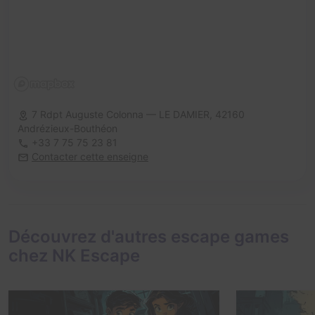
7 Rdpt Auguste Colonna — LE DAMIER,
42160
Andrézieux-Bouthéon
+33 7 75 75 23 81
Contacter cette enseigne
Découvrez d'autres escape games
chez NK Escape