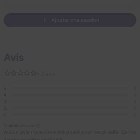
Ajouter une session
Avis
• 0 avis
5
0
4
0
3
0
2
0
1
0
Contrôle des avis
Aucun avis n'a encore été posté pour cette salle. Qui va
inaugurer cette section ?