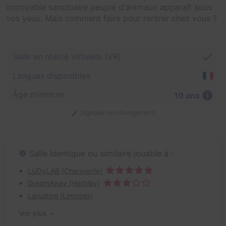
incroyable sanctuaire peuplé d'animaux apparaît sous
vos yeux. Mais comment faire pour rentrer chez vous ?
Salle en réalité virtuelle (VR)
Langues disponibles
Âge minimum
10 ans
Signaler un changement
Salle identique ou similaire jouable à :
LUDyLAB (Chanverrie)
DreamAway (Herblay)
Larustine (Limoges)
Voir plus