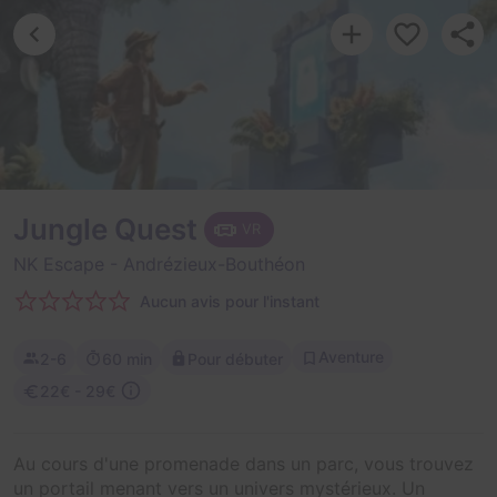
Jungle Quest
VR
NK Escape
- Andrézieux-Bouthéon
Aucun avis pour l'instant
Aventure
2-6
60 min
Pour débuter
22€ - 29€
Au cours d'une promenade dans un parc, vous trouvez
un portail menant vers un univers mystérieux. Un