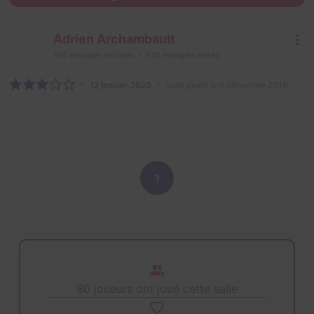
Adrien Archambault
561
escapes réalisés
526
escapes notés
12 janvier 2020
salle jouée le 9 décembre 2016
1
80 joueurs ont joué cette salle