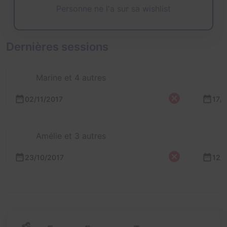
Personne ne l'a sur sa wishlist
Dernières sessions
Marine et 4 autres
02/11/2017
17/
Amélie et 3 autres
23/10/2017
12/