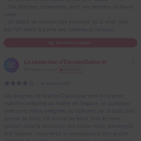
- Des énigmes cohérentes, dont une dernière de haute
volée
- Un début de mission très immersif, où le brief n’est
pas fait entre la porte des toilettes et l’accueil
Voir l'avis complet
La rédaction d'EscapeGame•fr
869
salles testées
S'abonner
20 octobre 2017
Les énigmes de Station Cassiopea sont en grande
majorité intégrées au thème de l’espace, et quelques-
unes sont même intégrées au scénario par le biais d’un
journal de bord. Ce journal de bord, tout en vous
guidant dans la résolution des casse-têtes, développe
une histoire : vous ferez la connaissance d’un ancien
habitant de la station qui commente son quotidien, ce