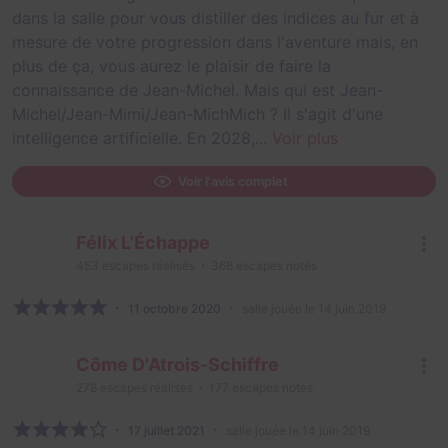
dans la salle pour vous distiller des indices au fur et à
mesure de votre progression dans l'aventure mais, en
plus de ça, vous aurez le plaisir de faire la
connaissance de Jean-Michel. Mais qui est Jean-
Michel/Jean-Mimi/Jean-MichMich ? Il s'agit d'une
intelligence artificielle. En 2028,...
Voir plus
Voir l'avis complet
Félix L’Échappe
453
escapes réalisés
368
escapes notés
11 octobre 2020
salle jouée le 14 juin 2019
Côme D'Atrois-Schiffre
278
escapes réalisés
177
escapes notés
17 juillet 2021
salle jouée le 14 juin 2019