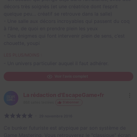
décors très soignés (et une créatrice dont l’esprit
quelque peu… créatif se retrouve dans la salle)
- Une salle aux décors incroyables qui passent du coq
à l’âne, de quoi en prendre plein les yeux
- Des énigmes qui font intervenir plein de sens, c’est
chouette, youpi
LES PLUS/MOINS :
- Un univers particulier auquel il faut adhérer.
Voir l'avis complet
La rédaction d'EscapeGame•fr
868
salles testées
S'abonner
29 novembre 2016
Ce bunker futuriste est atypique par son système de
Game Mastering. Vous retrouverez le "classique" écran