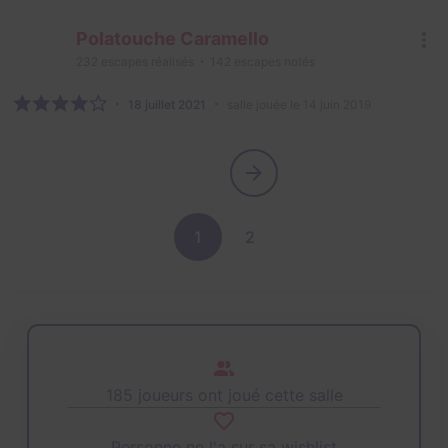
Polatouche Caramello
232
escapes réalisés
142
escapes notés
18 juillet 2021
salle jouée le 14 juin 2019
1
2
185 joueurs ont joué cette salle
Personne ne l'a sur sa wishlist