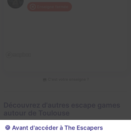
Enseigne fermée
C'est votre enseigne ?
Découvrez d'autres escape games
autour de Toulouse
🍪 Avant d'accéder à The Escapers