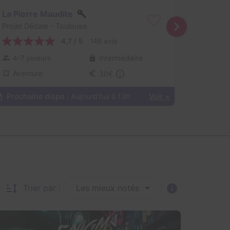
La Pierre Maudite
Projet Dédale
- Toulouse
4,7 / 5
146 avis
4-7 joueurs
Intermédiaire
Aventure
30€
Prochaine dispo :
Aujourd'hui à 13h
Voir +
Trier par :
Les mieux notés