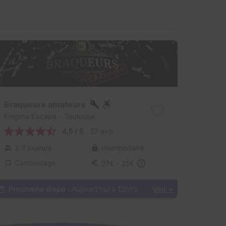
Braqueurs amateurs
Enigma Escape
- Toulouse
4,5 / 5
57 avis
2-7 joueurs
Intermédiaire
Cambriolage
27€ - 35€
Prochaine dispo :
Aujourd'hui à 12h15
Voir +