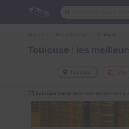
Occitanie
Haute-Garonne
Toulouse
Toulouse : les meille
Toulouse
Date
22 Escape Games
disponibles les prochains jou