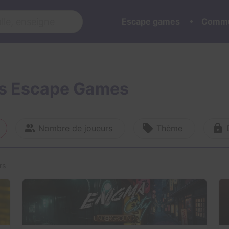
Escape games
Commu
urs Escape Games
Nombre de joueurs
Thème
rs