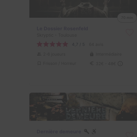
70 min
Le Dossier Rosenfeld
Skryptic
- Toulouse
4,7 / 5
64 avis
2-6 joueurs
Intermédiaire
Frisson / Horreur
32€ - 48€
Dernière demeure