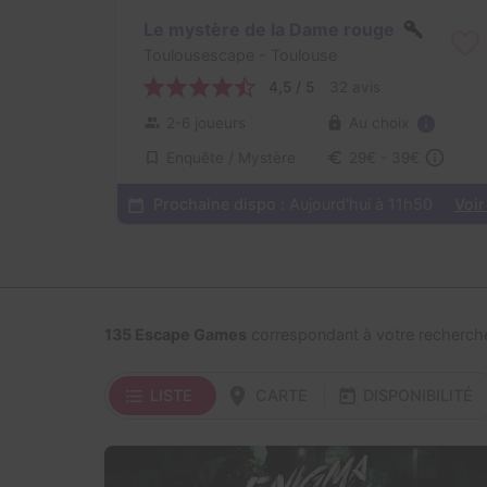
Le mystère de la Dame rouge
Toulousescape
- Toulouse
4,5 / 5
32 avis
Au choix
2-6 joueurs
Enquête / Mystère
29€ - 39€
Prochaine dispo :
Aujourd'hui à 11h50
Voir
135 Escape Games
correspondant à votre recherch
LISTE
CARTE
DISPONIBILITÉ