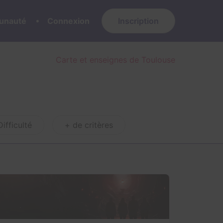
nauté
Connexion
Inscription
Carte et enseignes de Toulouse
Difficulté
+ de critères