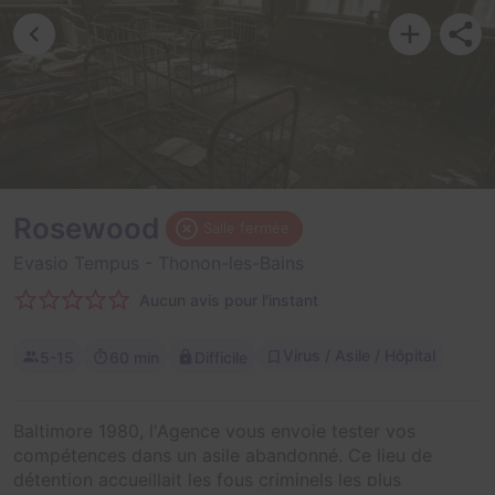
Rosewood
Salle fermée
Evasio Tempus
- Thonon-les-Bains
Aucun avis pour l'instant
Virus / Asile / Hôpital
5-15
60 min
Difficile
Baltimore 1980, l'Agence vous envoie tester vos
compétences dans un asile abandonné. Ce lieu de
détention accueillait les fous criminels les plus