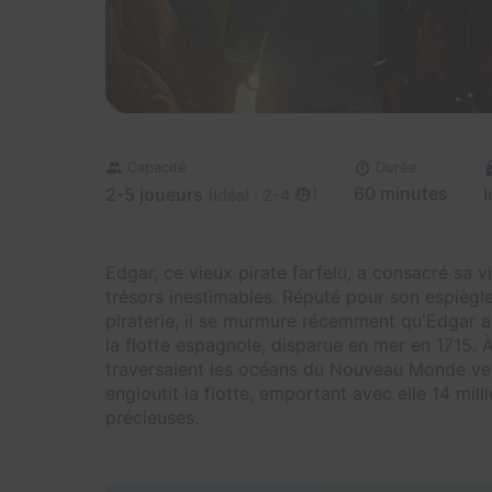
Capacité
Durée
2-5 joueurs
60 minutes
I
(
)
Idéal : 2-4
Edgar, ce vieux pirate farfelu, a consacré sa v
trésors inestimables. Réputé pour son espièg
piraterie, il se murmure récemment qu'Edgar au
la flotte espagnole, disparue en mer en 1715.
traversaient les océans du Nouveau Monde ver
engloutit la flotte, emportant avec elle 14 mill
précieuses.