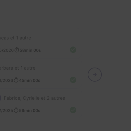
ucas et 1 autre
5/2026
58min 00s
arbara et 1 autre
1/2026
45min 00s
Fabrice, Cyrielle et 2 autres
2/2025
59min 00s