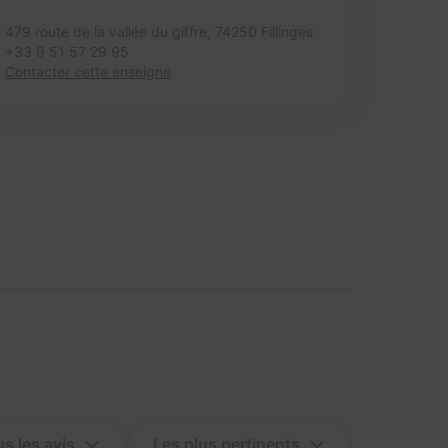
479 route de la vallée du giffre,
74250 Fillinges
+33 9 51 57 29 95
Contacter cette enseigne