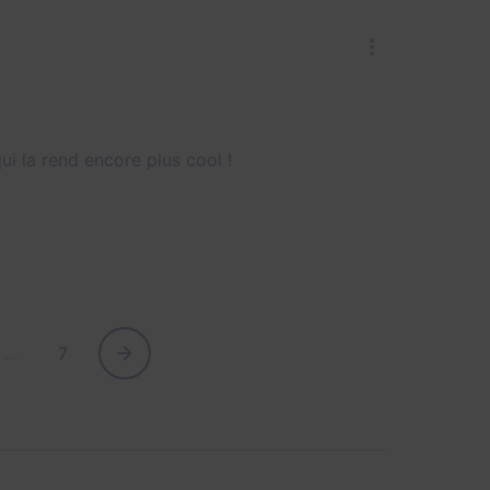
ui la rend encore plus cool !
…
7