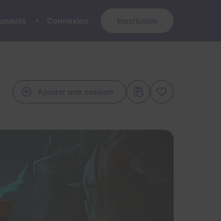
nauté
Connexion
Inscription
Ajouter une session