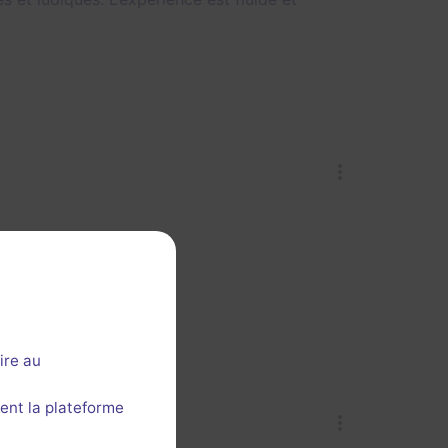
ire au
ent la plateforme