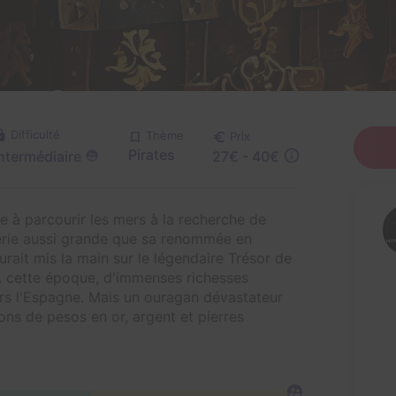
Difficulté
Thème
Prix
Pirates
ntermédiaire
27€ - 40€
ie à parcourir les mers à la recherche de
lerie aussi grande que sa renommée en
rait mis la main sur le légendaire Trésor de
 À cette époque, d'immenses richesses
s l'Espagne. Mais un ouragan dévastateur
ions de pesos en or, argent et pierres