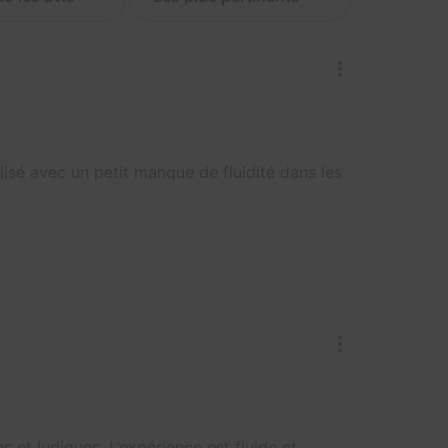
isé avec un petit manque de fluidité dans les
s et ludiques. L’expérience est fluide et