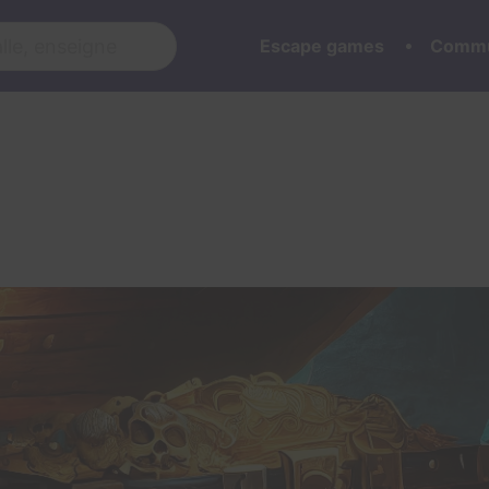
Escape games
Commu