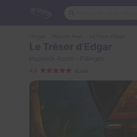
Fillinges
Hypnotik Room
Le Trésor d'Edgar
Le Trésor d'Edgar
Hypnotik Room
- Fillinges
4,6
31 avis