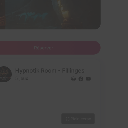
Réserver
Hypnotik Room - Fillinges
5 jeux
Plein écran