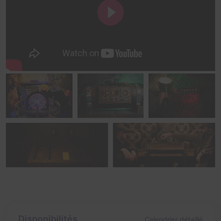
Disponibilités
Calendrier détaillé