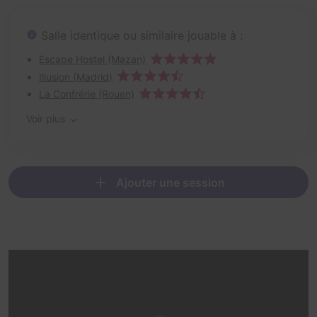
Salle identique ou similaire jouable à :
Escape Hostel (Mazan)
Illusion (Madrid)
La Confrérie (Rouen)
Voir plus
Ajouter une session