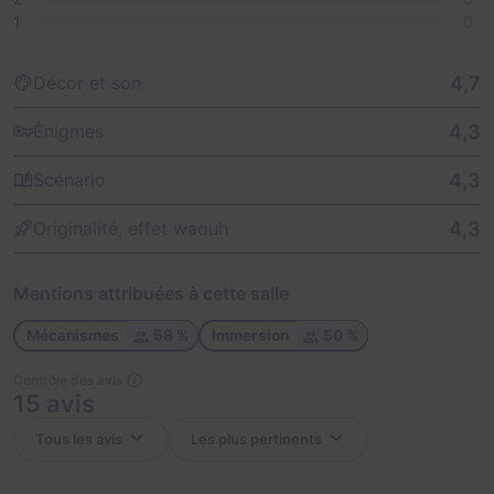
1
0
4,7
Décor et son
4,3
Énigmes
4,3
Scénario
4,3
Originalité, effet waouh
Mentions attribuées à cette salle
Mécanismes
58 %
Immersion
50 %
Contrôle des avis
15 avis