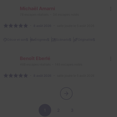
Michaël Amarni
78
escapes réalisés
34
escapes notés
8 août 2026
salle jouée le 5 août 2026
5
5
5
5
Décor et son
Énigmes
Scénario
Originalité
Benoît Eberlé
468
escapes réalisés
145
escapes notés
8 août 2026
salle jouée le 5 août 2026
1
2
3