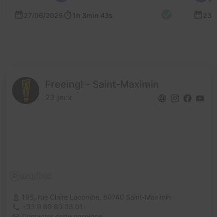
27/06/2026
1h 3min 43s
23/
Freeing! - Saint-Maximin
23 jeux
195, rue Claire Lacombe,
60740 Saint-Maximin
+33 9 80 80 03 01
Contacter cette enseigne