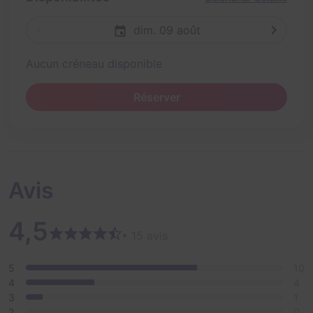
dim. 09 août
Aucun créneau disponible
Réserver
Avis
4,5
• 15 avis
5
10
4
4
3
1
2
0