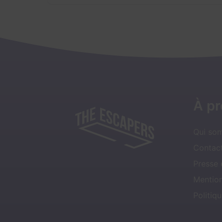
À p
Qui so
Contact
Presse
Mentio
Politiqu