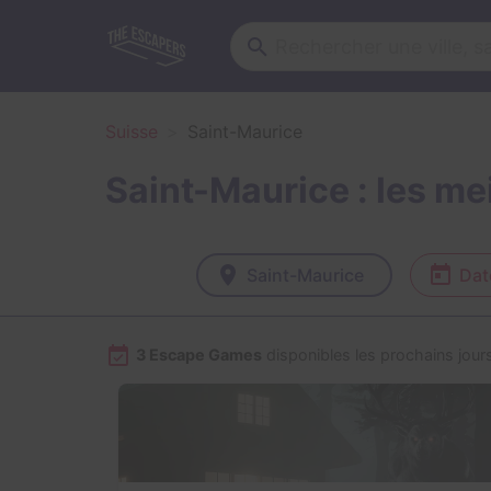
Suisse
Saint-Maurice
Saint-Maurice : les m
Saint-Maurice
Dat
3 Escape Games
disponibles les prochains jour