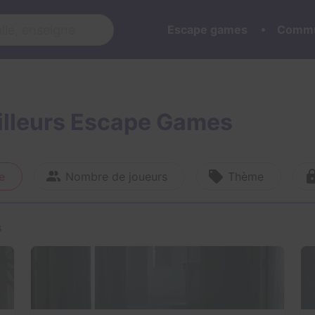
Escape games
Commu
eilleurs Escape Games
e
Nombre de joueurs
Thème
s