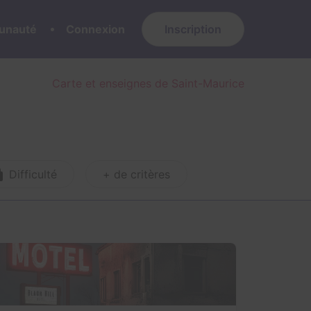
nauté
Connexion
Inscription
Carte et enseignes de Saint-Maurice
Difficulté
+ de critères