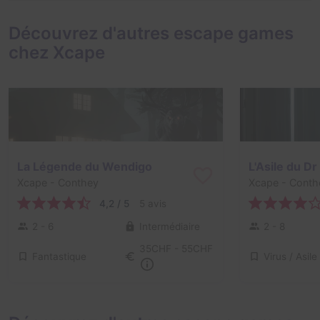
Découvrez d'autres escape games
chez Xcape
La Légende du Wendigo
L'Asile du D
Xcape
- Conthey
Xcape
- Conth
4,2 / 5
5 avis
2 - 6
Intermédiaire
2 - 8
35CHF - 55CHF
Fantastique