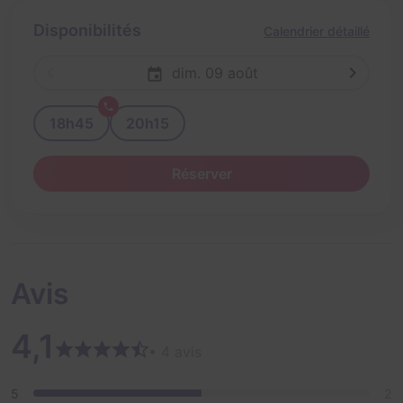
Disponibilités
Calendrier détaillé
dim. 09 août
18h45
20h15
Réserver
Avis
4,1
• 4 avis
5
2