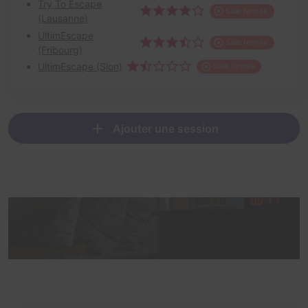
Try To Escape
Salle fermée
(Lausanne)
UltimEscape
Salle fermée
(Fribourg)
UltimEscape (Sion)
Salle fermée
Ajouter une session