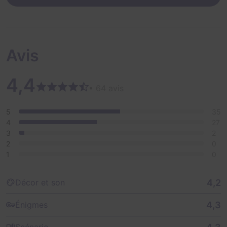
Avis
4,4
• 64 avis
5
35
4
27
3
2
2
0
1
0
4,2
Décor et son
4,3
Énigmes