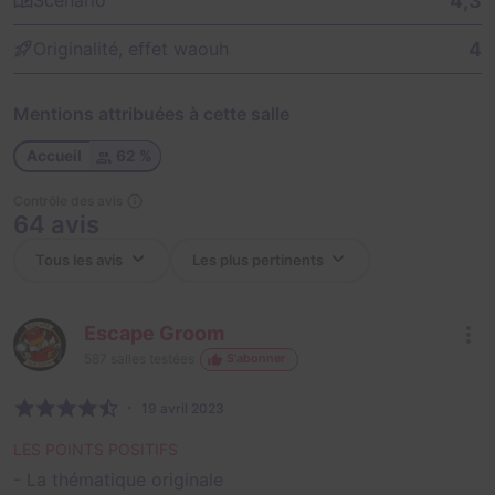
4,3
Scénario
4
Originalité, effet waouh
Mentions attribuées à cette salle
Accueil
62 %
Contrôle des avis
64 avis
Escape Groom
587
salles testées
S'abonner
19 avril 2023
LES POINTS POSITIFS
- La thématique originale