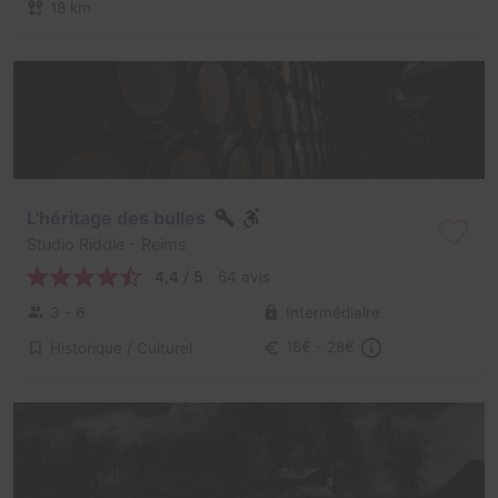
18 km
L'héritage des bulles
Studio Riddle
- Reims
4,4 / 5
64 avis
3 - 6
Intermédiaire
Historique / Culturel
18€ - 28€