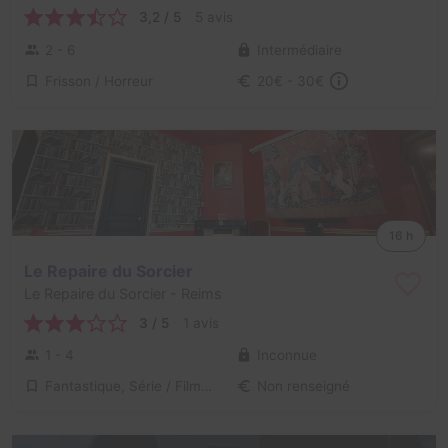
3,2 / 5
5 avis
2 - 6
Intermédiaire
Frisson / Horreur
20€ - 30€
16 h
Le Repaire du Sorcier
Le Repaire du Sorcier
- Reims
3 / 5
1 avis
1 - 4
Inconnue
Fantastique, Série / Film / Roman
Non renseigné