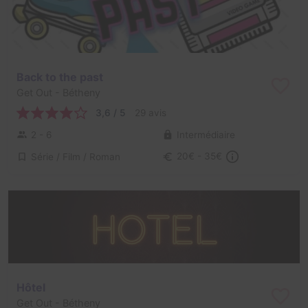
Back to the past
Get Out
- Bétheny
3,6 / 5
29 avis
2 - 6
Intermédiaire
Série / Film / Roman
20€ - 35€
Hôtel
Get Out
- Bétheny