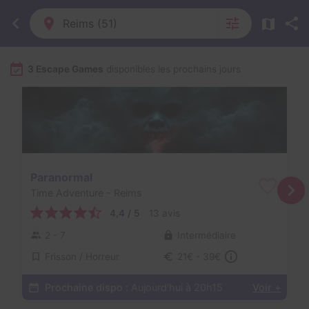
Reims (51)
3 Escape Games
disponibles les prochains jours
Paranormal
Time Adventure
- Reims
4,4 / 5
13 avis
2 - 7
Intermédiaire
Frisson / Horreur
21€ - 39€
Prochaine dispo :
Aujourd'hui à 20h15
Voir +