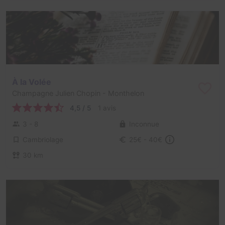
À la Volée
Champagne Julien Chopin
- Monthelon
4,5 / 5
1 avis
3 - 8
Inconnue
Cambriolage
25€ - 40€
30 km