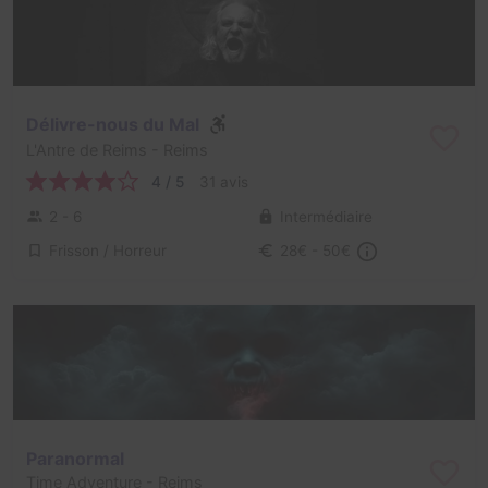
Délivre-nous du Mal
L'Antre de Reims
- Reims
4 / 5
31 avis
2 - 6
Intermédiaire
Frisson / Horreur
28€ - 50€
Paranormal
Time Adventure
- Reims