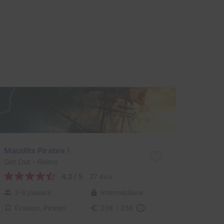
Maudits Pirates !
Get Out
- Reims
4,2 / 5
27 avis
2-6 joueurs
Intermédiaire
Évasion, Pirates
20€ - 35€