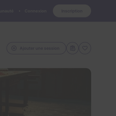
nauté
Connexion
Inscription
Ajouter une session