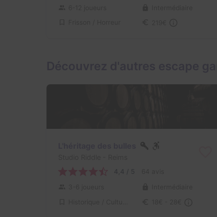
6-12 joueurs
Intermédiaire
Frisson / Horreur
219€
Découvrez d'autres escape g
L'héritage des bulles
Studio Riddle
- Reims
4,4 / 5
64 avis
3-6 joueurs
Intermédiaire
Historique / Culturel
18€ - 28€