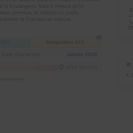
de la boulangerie. Mais à mesure qu'ils
nse demeure, ils réaliseront quelle
C
maintenir le fourneau en marche.
35%
Manipulation
34%
Date d'ouverture
Janvier 2025
😊
MÊME PAS PEUR
n changement