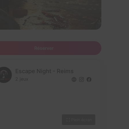
Réserver
Escape Night - Reims
2 jeux
Plein écran