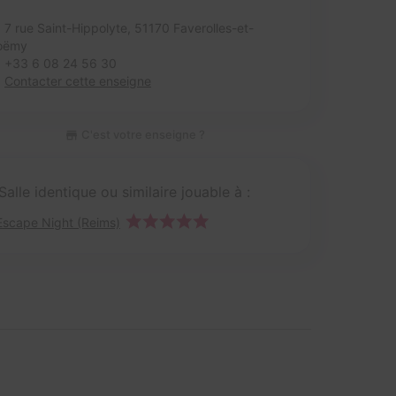
7 rue Saint-Hippolyte,
51170 Faverolles-et-
oëmy
+33 6 08 24 56 30
Contacter cette enseigne
C'est votre enseigne ?
Salle identique ou similaire jouable à :
Escape Night (Reims)