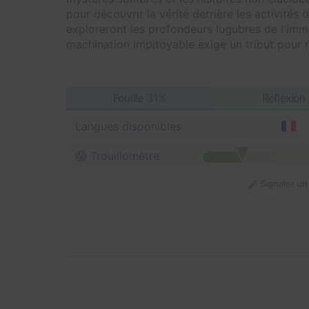
pour découvrir la vérité derrière les activités 
exploreront les profondeurs lugubres de l'imme
machination impitoyable exige un tribut pour 
Fouille
31%
Réflexion
Langues disponibles
😱 Trouillomètre
Signaler u