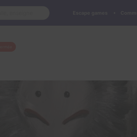
Escape games
Commu
 fermée