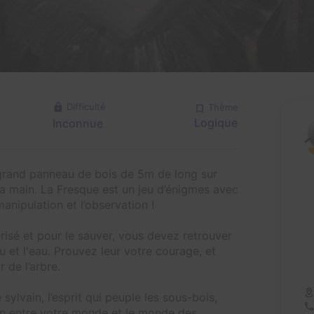
Difficulté
Thème
Logique
Inconnue
n grand panneau de bois de 5m de long sur
la main. La Fresque est un jeu d’énigmes avec
 manipulation et l’observation !
 brisé et pour le sauver, vous devez retrouver
feu et l'eau. Prouvez leur votre courage, et
de l’arbre.
sylvain, l’esprit qui peuple les sous-bois,
lien entre votre monde et le monde des