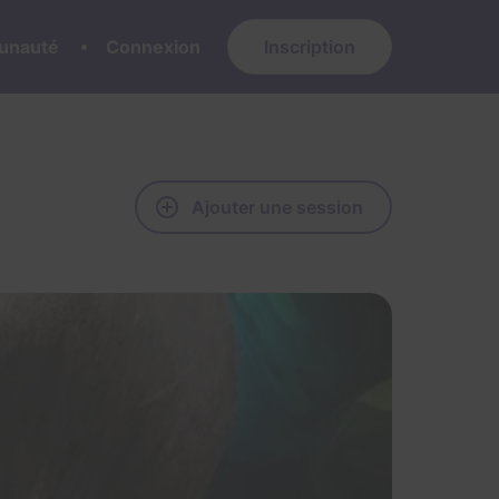
nauté
Connexion
Inscription
Ajouter une session