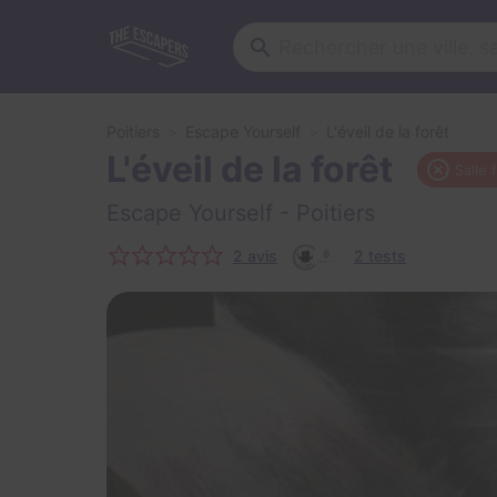
Poitiers
Escape Yourself
L'éveil de la forêt
L'éveil de la forêt
Salle
Escape Yourself
- Poitiers
2 avis
2 tests