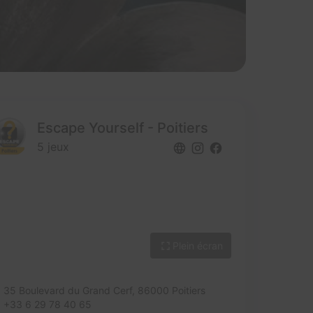
Escape Yourself - Poitiers
5 jeux
Plein écran
35 Boulevard du Grand Cerf,
86000 Poitiers
+33 6 29 78 40 65