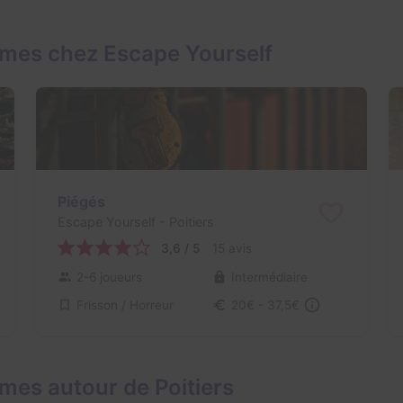
ames chez Escape Yourself
Piégés
Escape Yourself
- Poitiers
3,6 / 5
15 avis
2-6 joueurs
Intermédiaire
Frisson / Horreur
20€ - 37,5€
mes autour de Poitiers