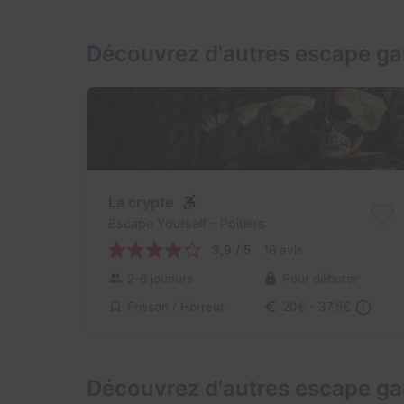
Découvrez d'autres escape g
La crypte
Escape Yourself
- Poitiers
3,9 / 5
16 avis
2-6 joueurs
Pour débuter
Frisson / Horreur
20€ - 37,5€
Découvrez d'autres escape ga