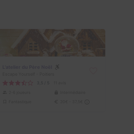
L'atelier du Père Noël
Escape Yourself
- Poitiers
3,5 / 5
11 avis
2-6 joueurs
Intermédiaire
Fantastique
20€ - 37,5€