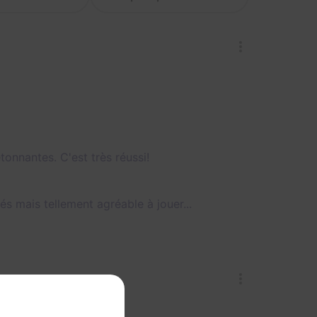
tonnantes. C'est très réussi!
és mais tellement agréable à jouer...