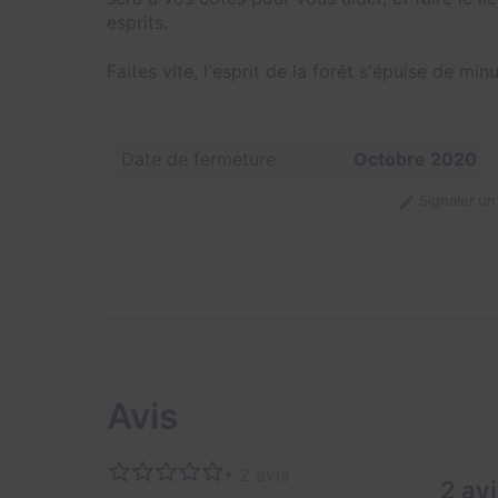
esprits.
Faites vite, l'esprit de la forêt s'épuise de min
Date de fermeture
Octobre 2020
Signaler u
Avis
• 2 avis
2 av