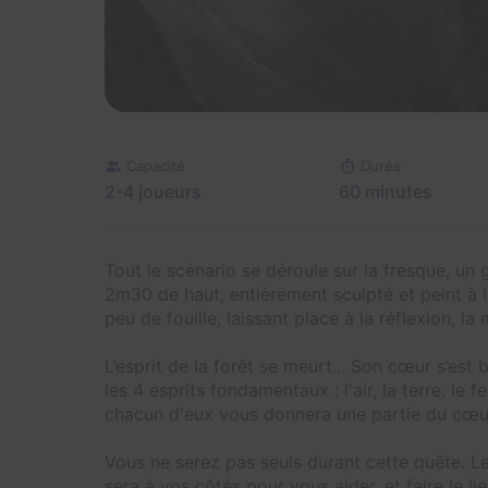
Capacité
Durée
2-4 joueurs
60 minutes
Tout le scénario se déroule sur la fresque, u
2m30 de haut, entièrement sculpté et peint à 
peu de fouille, laissant place à la réflexion, la
L’esprit de la forêt se meurt... Son cœur s’est
les 4 esprits fondamentaux : l'air, la terre, le 
chacun d'eux vous donnera une partie du cœur 
Vous ne serez pas seuls durant cette quête. Le 
sera à vos côtés pour vous aider, et faire le 