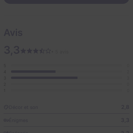
Avis
3,3
• 5 avis
5
0
4
2
3
3
2
0
1
0
2,8
Décor et son
3,3
Énigmes