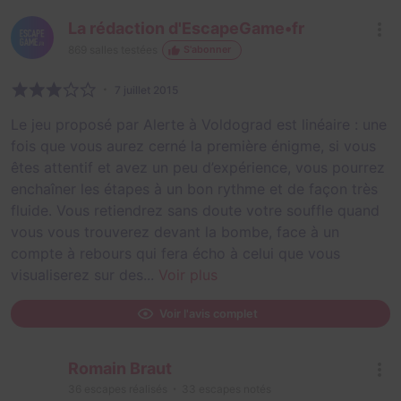
La rédaction d'EscapeGame•fr
869
salles testées
S'abonner
7 juillet 2015
Le jeu proposé par Alerte à Voldograd est linéaire : une
fois que vous aurez cerné la première énigme, si vous
êtes attentif et avez un peu d’expérience, vous pourrez
enchaîner les étapes à un bon rythme et de façon très
fluide. Vous retiendrez sans doute votre souffle quand
vous vous trouverez devant la bombe, face à un
compte à rebours qui fera écho à celui que vous
visualiserez sur des...
Voir plus
Voir l'avis complet
Romain Braut
36
escapes réalisés
33
escapes notés