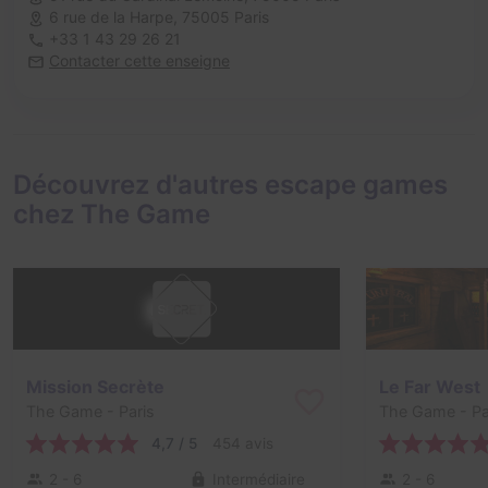
6 rue de la Harpe,
75005 Paris
+33 1 43 29 26 21
Contacter cette enseigne
Découvrez d'autres escape games
chez The Game
Mission Secrète
Le Far West
The Game
- Paris
The Game
- Pa
4,7 / 5
454 avis
2 - 6
Intermédiaire
2 - 6