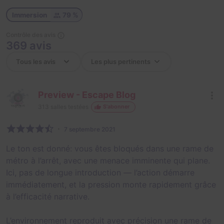
Immersion
79 %
Contrôle des avis
369 avis
Preview - Escape Blog
313
salles testées
S'abonner
7 septembre 2021
Le ton est donné: vous êtes bloqués dans une rame de
métro à l’arrêt, avec une menace imminente qui plane.
Ici, pas de longue introduction — l’action démarre
immédiatement, et la pression monte rapidement grâce
à l’efficacité narrative.
L’environnement reproduit avec précision une rame de