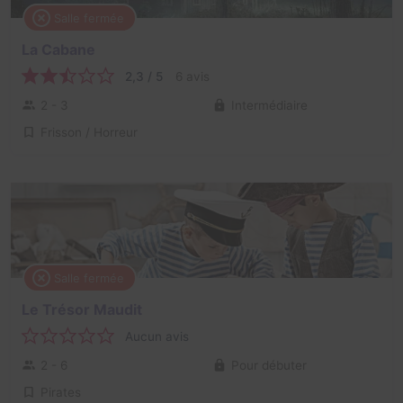
Salle fermée
La Cabane
2,3 / 5
6 avis
2 - 3
Intermédiaire
Frisson / Horreur
Salle fermée
Le Trésor Maudit
Aucun avis
2 - 6
Pour débuter
Pirates