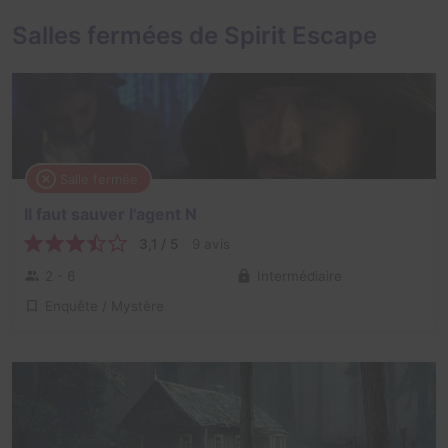
Salles fermées de Spirit Escape
Salle fermée
Il faut sauver l'agent N
3,1 / 5
9 avis
2 - 6
Intermédiaire
Enquête / Mystère