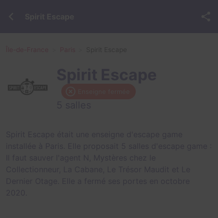
Spirit Escape
Île-de-France
Paris
Spirit Escape
Spirit Escape
Enseigne fermée
5 salles
Spirit Escape était une enseigne d'escape game
installée à Paris. Elle proposait 5 salles d'escape game :
Il faut sauver l'agent N
,
Mystères chez le
Collectionneur
,
La Cabane
,
Le Trésor Maudit
et
Le
Dernier Otage
. Elle a fermé ses portes en octobre
2020.