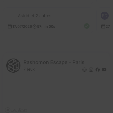
Astrid et 2 autres
ED
17/07/2026
57min 00s
27/
Rashomon Escape - Paris
7 jeux