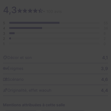
4,3
• 100 avis
5
55
4
36
3
6
2
2
1
0
4,1
Décor et son
3,9
Énigmes
4,6
Scénario
4,4
Originalité, effet waouh
Mentions attribuées à cette salle