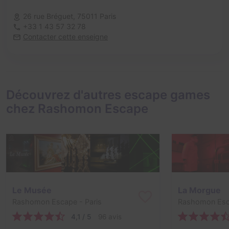
26 rue Bréguet,
75011 Paris
+33 1 43 57 32 78
Contacter cette enseigne
Découvrez d'autres escape games
chez Rashomon Escape
Le Musée
La Morgue
Rashomon Escape
- Paris
Rashomon Es
4,1 / 5
96 avis