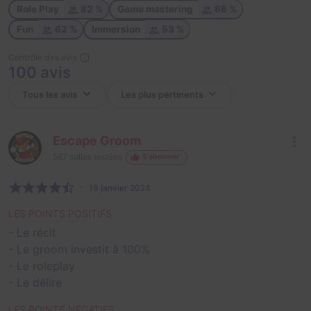
Role Play
82 %
Game mastering
66 %
Fun
62 %
Immersion
53 %
Contrôle des avis
100 avis
Escape Groom
587
salles testées
S'abonner
16 janvier 2024
LES POINTS POSITIFS
- Le récit
- Le groom investit à 100%
- Le roleplay
- Le délire
LES POINTS NÉGATIFS