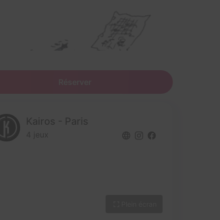
Réserver
Kairos - Paris
4 jeux
Plein écran