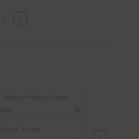
4
Maxime, Priscilla et 1 autre
0/2025
icolas et 4 autres