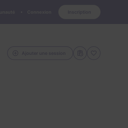
nauté
Connexion
Inscription
Ajouter une session