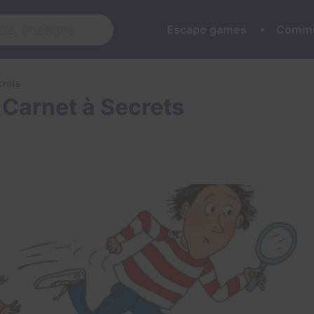
Escape games
Commu
crets
 Carnet à Secrets