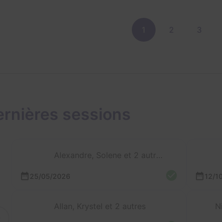
1
2
3
rnières sessions
Alexandre, Solene et 2 autres
25/05/2026
12/1
Allan, Krystel et 2 autres
N