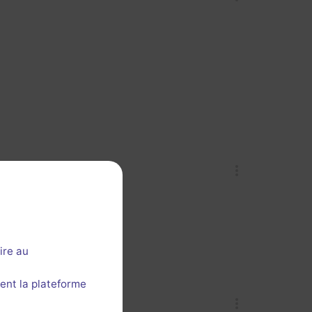
ire au
ent la plateforme