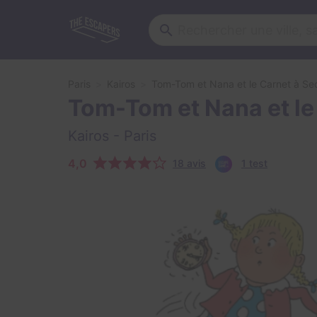
Paris
Kairos
Tom-Tom et Nana et le Carnet à Se
Tom-Tom et Nana et le
Kairos
- Paris
4,0
18 avis
1 test