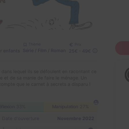
Thème
Prix
Série / Film / Roman
r enfants
25€ - 49€
dans lequel ils se défoulent en racontant ce
te et de sa manie de faire le ménage. Un
compte que le carnet à secrets a disparu !
éflexion
33%
Manipulation
27%
Date d'ouverture
Novembre 2022