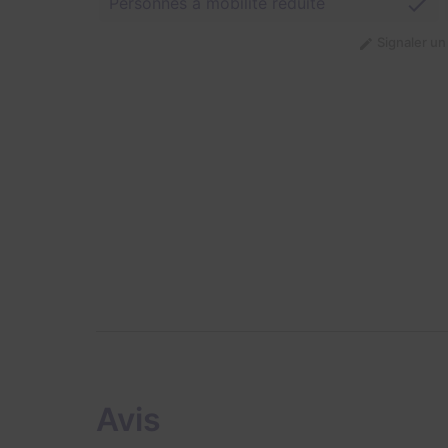
Personnes à mobilité réduite
Signaler u
Avis