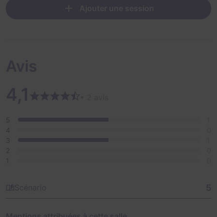
Ajouter une session
Avis
4,1
• 2 avis
5
1
4
0
3
1
2
0
1
0
5
Scénario
Mentions attribuées à cette salle