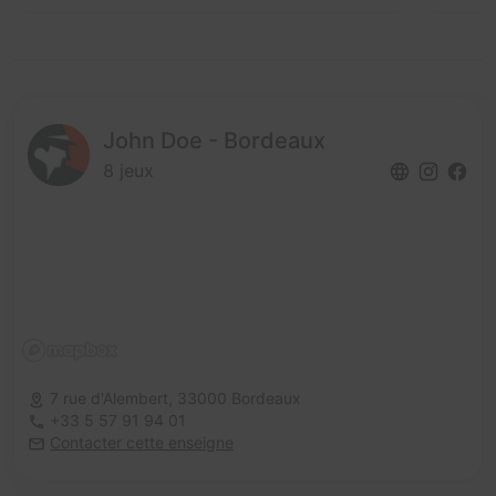
John Doe - Bordeaux
8 jeux
7 rue d'Alembert,
33000 Bordeaux
+33 5 57 91 94 01
Contacter cette enseigne