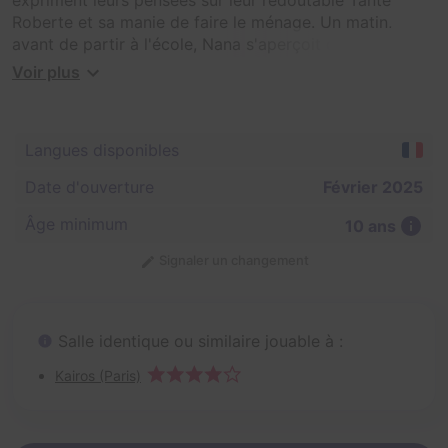
Roberte et sa manie de faire le ménage. Un matin,
avant de partir à l'école, Nana s'aperçoit que le carnet
a disparu !
Voir plus
Langues disponibles
Date d'ouverture
Février 2025
Âge minimum
10 ans
Signaler un changement
Salle identique ou similaire jouable à :
Kairos (Paris)