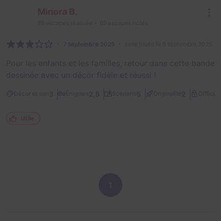
Minora B.
89
escapes réalisés
69
escapes notés
7 septembre 2025
salle jouée le 6 septembre 2025
Pour les enfants et les familles, retour dans cette bande
dessinée avec un décor fidèle et réussi !
3
2,5
5
2
Décor et son
Énigmes
Scénario
Originalité
Difficult
Utile
1