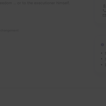
reedom ... or to the executioner himself.
n changement