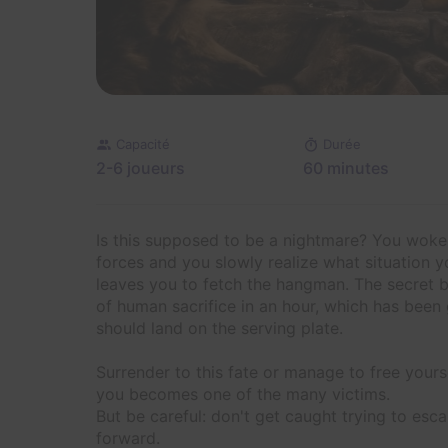
Capacité
Durée
2-6 joueurs
60 minutes
Is this supposed to be a nightmare? You woke
forces and you slowly realize what situation y
leaves you to fetch the hangman. The secret b
of human sacrifice in an hour, which has been 
should land on the serving plate.
Surrender to this fate or manage to free yourse
you becomes one of the many victims.
But be careful: don't get caught trying to esc
forward.