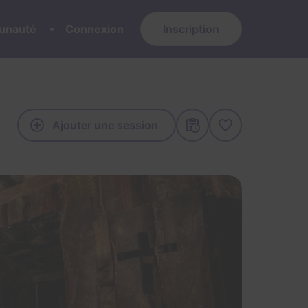
nauté
Connexion
Inscription
Ajouter une session