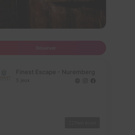
Réserver
Finest Escape - Nuremberg
5 jeux
Plein écran