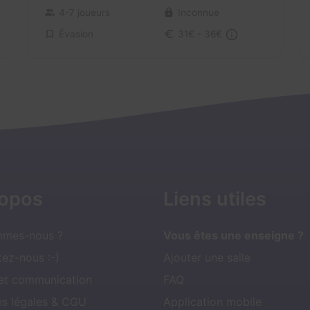
4-7 joueurs
Inconnue
Évasion
31€ - 36€
ropos
Liens utiles
mmes-nous ?
Vous êtes une enseigne ?
ez-nous :-)
Ajouter une salle
 et communication
FAQ
ns légales & CGU
Application mobile