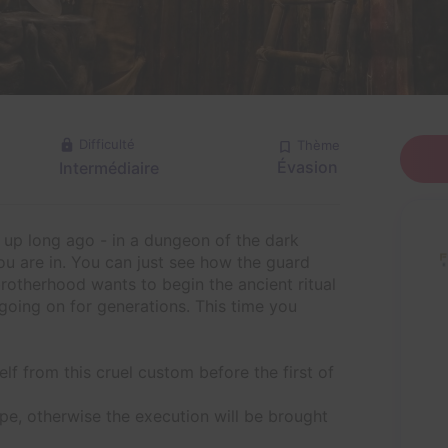
Difficulté
Thème
Évasion
Intermédiaire
 up long ago - in a dungeon of the dark
ou are in. You can just see how the guard
rotherhood wants to begin the ancient ritual
going on for generations. This time you
lf from this cruel custom before the first of
ape, otherwise the execution will be brought