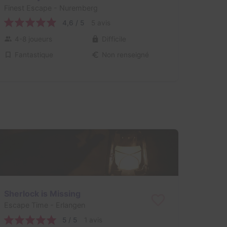
Finest Escape
- Nuremberg
4,6 / 5
5 avis
4-8 joueurs
Difficile
Fantastique
Non renseigné
Sherlock is Missing
Escape Time
- Erlangen
5 / 5
1 avis