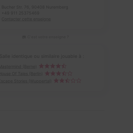
Bucher Str. 76,
90408 Nuremberg
+49 911 25375469
Contacter cette enseigne
C'est votre enseigne ?
Salle identique ou similaire jouable à :
Mastermind (Berne)
House Of Tales (Berlin)
Escape Stories (Wuppertal)