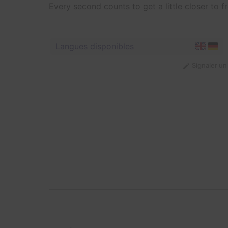
Every second counts to get a little closer to f
Langues disponibles
Signaler u