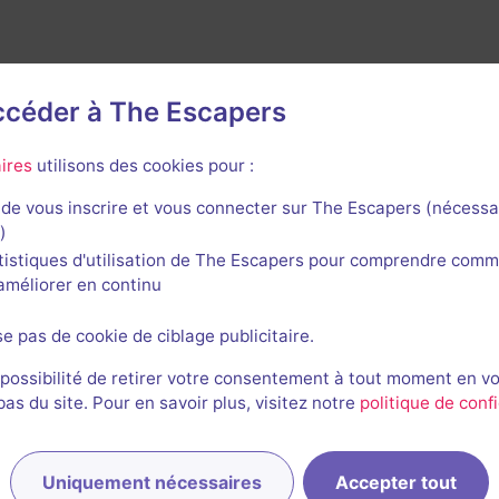
avis n'a encore été posté pour cette salle. Qui va inaugurer
accéder à The Escapers
ires
utilisons des cookies pour :
de vous inscrire et vous connecter sur The Escapers (nécessa
)
tistiques d'utilisation de The Escapers pour comprendre comm
l'améliorer en continu
se pas de cookie de ciblage publicitaire.
 possibilité de retirer votre consentement à tout moment en v
s du site. Pour en savoir plus, visitez notre
politique de confi
Uniquement nécessaires
Accepter tout