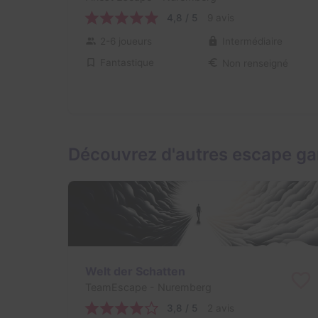
4,8 / 5
9 avis
2-6 joueurs
Intermédiaire
Fantastique
Non renseigné
Découvrez d'autres escape g
Welt der Schatten
TeamEscape
- Nuremberg
3,8 / 5
2 avis