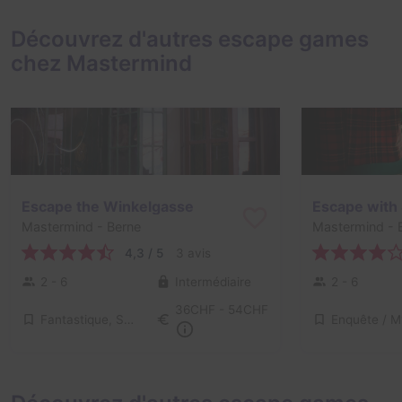
Découvrez d'autres escape games
chez Mastermind
Escape the Winkelgasse
Escape with
Mastermind
- Berne
Mastermind
- 
4,3 / 5
3 avis
2 - 6
Intermédiaire
2 - 6
36CHF - 54CHF
Fantastique, Série / Film / Roman