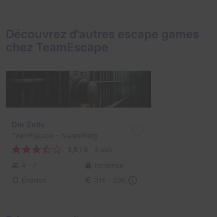
Découvrez d'autres escape games
chez TeamEscape
Die Zelle
TeamEscape
- Nuremberg
3,5 / 5
2 avis
4 - 7
Inconnue
Évasion
31€ - 36€