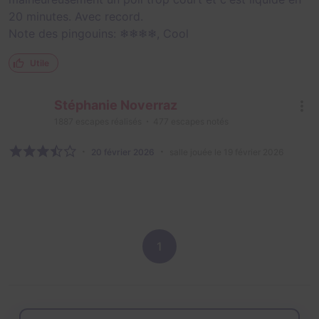
20 minutes. Avec record.
Note des pingouins: ❄❄❄❄, Cool
Utile
Stéphanie Noverraz
1887
escapes réalisés
477
escapes notés
20 février 2026
salle jouée le 19 février 2026
1