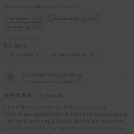
Mentions attribuées à cette salle
Immersion
73 %
Mécanismes
53 %
Accueil
52 %
Contrôle des avis
83 avis
Preview - Escape Blog
313
salles testées
S'abonner
18 juillet 2026
S'il y a bien un univers qui a été exploité à de
nombreuses reprises dans le monde de l'escape game,
c'est celui de la magie. Écoles de sorciers, baguettes,
potions, grimoires... Les inspirations sont nombreuses,