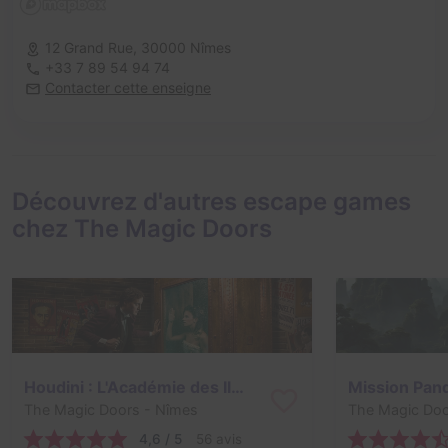
12 Grand Rue,
30000 Nîmes
+33 7 89 54 94 74
Contacter cette enseigne
Découvrez d'autres escape games
chez The Magic Doors
Houdini : L'Académie des Illusions
Mission Pan
The Magic Doors
- Nîmes
The Magic Do
4,6 / 5
56 avis