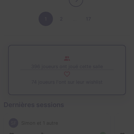
1
2
…
17
396 joueurs ont joué cette salle
74 joueurs l'ont sur leur wishlist
Dernières sessions
SF
Simon et 1 autre