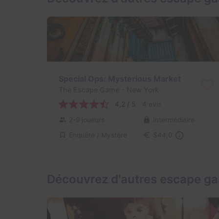
Special Ops: Mysterious Market
The Escape Game
- New York
4,2 / 5
4 avis
2-9 joueurs
Intermédiaire
Enquête / Mystère
$44,0
Découvrez d'autres escape g