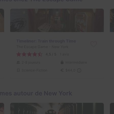
Timeliner: Train through Time
The Escape Game
- New York
4,5 / 5
1 avis
2-8 joueurs
Intermédiaire
Science-Fiction
$44,0
ames autour de New York