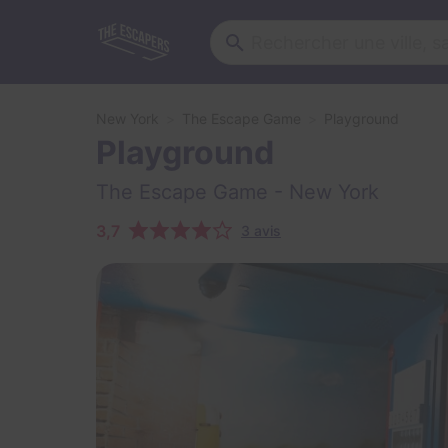
New York
The Escape Game
Playground
Playground
The Escape Game
- New York
3,7
3 avis