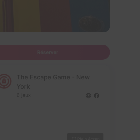
Réserver
The Escape Game - New
York
6 jeux
Plein écran