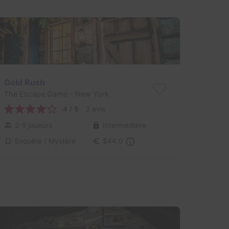
Gold Rush
The Escape Game
- New York
4 / 5
3 avis
2-9 joueurs
Intermédiaire
Enquête / Mystère
$44,0