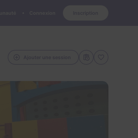
nauté
Connexion
Inscription
Ajouter une session