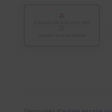
9 joueurs ont joué cette salle
1 joueur l'a sur sa wishlist
Découvrez d'autres escape g