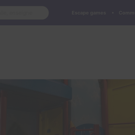
Escape games
Commu