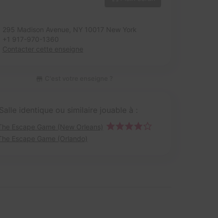
295 Madison Avenue,
NY 10017 New York
+1 917-970-1360
Contacter cette enseigne
C'est votre enseigne ?
Salle identique ou similaire jouable à :
The Escape Game (New Orleans)
The Escape Game (Orlando)