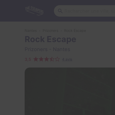
Nantes
Prizoners
Rock Escape
Rock Escape
Prizoners
- Nantes
3,5
4 avis