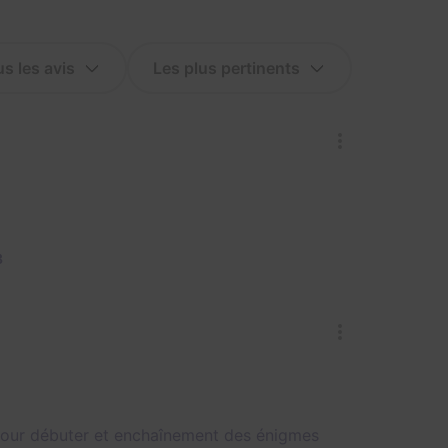
3
pour débuter et enchaînement des énigmes