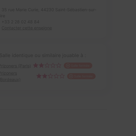
35 rue Marie Curie,
44230 Saint-Sébastien-sur-
ire
+33 2 28 02 48 84
Contacter cette enseigne
Salle identique ou similaire jouable à :
Prizoners (Paris)
Salle fermée
Prizoners
Salle fermée
(Bordeaux)