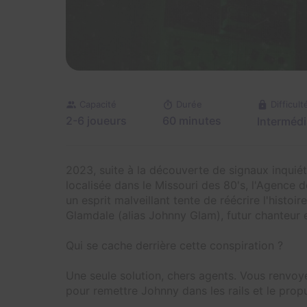
Capacité
Durée
Difficult
2-6 joueurs
60 minutes
Intermédi
2023, suite à la découverte de signaux inquié
localisée dans le Missouri des 80's, l'Agence 
un esprit malveillant tente de réécrire l'histo
Glamdale (alias Johnny Glam), futur chanteur
Qui se cache derrière cette conspiration ?
Une seule solution, chers agents. Vous renvoy
pour remettre Johnny dans les rails et le prop