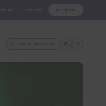
nauté
Connexion
Inscription
Ajouter une session