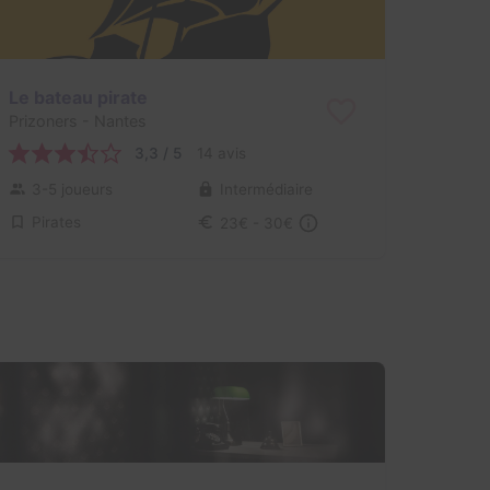
Le bateau pirate
Prizoners
- Nantes
3,3 / 5
14 avis
3-5 joueurs
Intermédiaire
Pirates
23€ - 30€