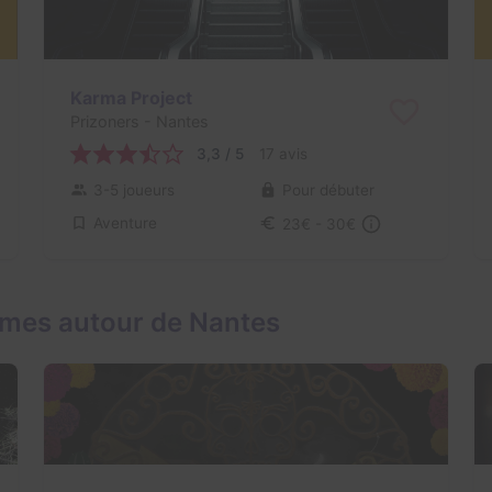
Karma Project
Prizoners
- Nantes
3,3 / 5
17 avis
3-5 joueurs
Pour débuter
Aventure
23€ - 30€
ames autour de Nantes