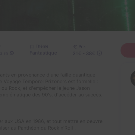
é
Thème
Prix
Fantastique
aire
21€ - 38€
tants en provenance d'une faille quantique
de Voyage Temporel Prizoners est formelle :
ire du Rock, et d'empêcher le jeune Jason
 emblématique des 90's, d'accéder au succès.
er aux USA en 1986, et tout mettre en oeuvre
ulser au Panthéon du Rock'n'Roll !