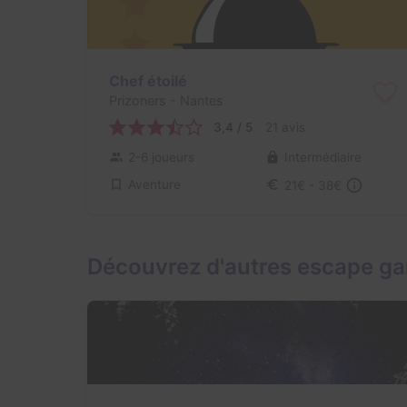
Chef étoilé
Prizoners
- Nantes
3,4 / 5
21 avis
2-6 joueurs
Intermédiaire
Aventure
21€ - 38€
Découvrez d'autres escape g