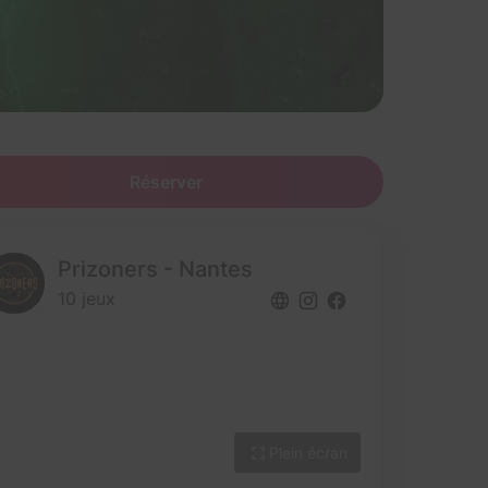
Réserver
Prizoners - Nantes
10 jeux
Plein écran