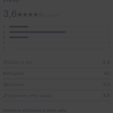
3,6
• 5 avis
5
1
4
3
3
1
2
0
1
0
3,3
Décor et son
4,1
Énigmes
3,5
Scénario
3,4
Originalité, effet waouh
Mentions attribuées à cette salle