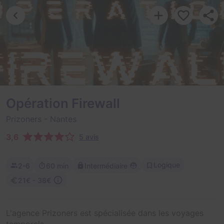
Opération Firewall
Prizoners
- Nantes
3,6
5 avis
Logique
2-6
60 min
Intermédiaire
21€ - 38€
L'agence Prizoners est spécialisée dans les voyages
temporels.