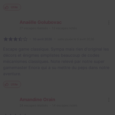
Utile
Anaëlle Golubovac
27
escapes réalisés
12
escapes notés
10 avril 2026
salle jouée le 9 avril 2026
Escape game classique. Sympa mais rien d'original les
décors et énigmes simplistes beaucoup de codes
mécanismes classiques. Note relevé par notre super
gamemaster Enora qui a su mettre du peps dans notre
aventure.
Utile
Amandine Orain
24
escapes réalisés
14
escapes notés