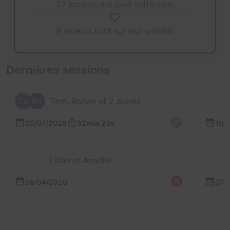
22 joueurs ont joué cette salle
9 joueurs l'ont sur leur wishlist
Dernières sessions
TV
RC
Tom, Ronan et 2 autres
05/07/2026
52min 23s
10/
Lilian et Anaëlle
09/04/2026
07/