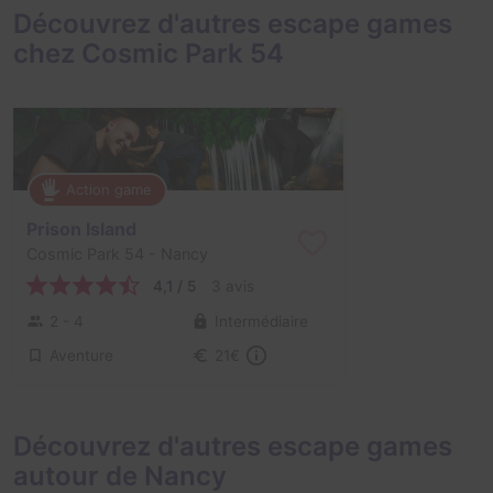
Découvrez d'autres escape games
chez Cosmic Park 54
Action game
Prison Island
Cosmic Park 54
- Nancy
4,1 / 5
3 avis
2 - 4
Intermédiaire
Aventure
21€
Découvrez d'autres escape games
autour de Nancy