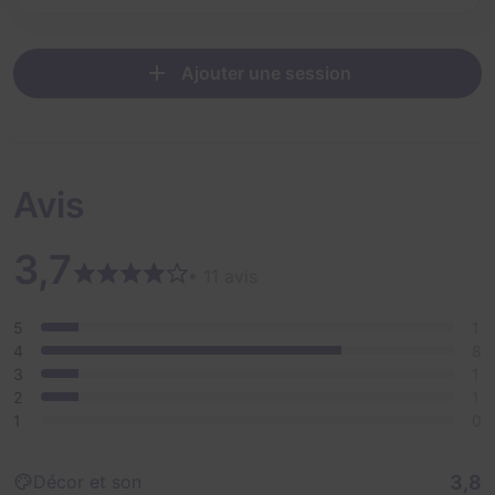
Ajouter une session
Avis
3,7
• 11 avis
5
1
4
8
3
1
2
1
1
0
3,8
Décor et son