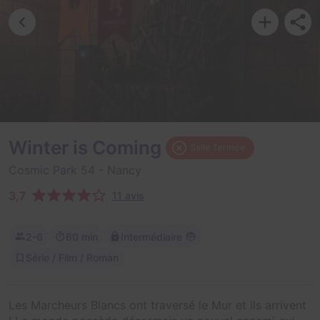
Winter is Coming
Salle fermée
Cosmic Park 54
- Nancy
3,7
11 avis
2-6
60 min
Intermédiaire
Série / Film / Roman
Les Marcheurs Blancs ont traversé le Mur et ils arrivent