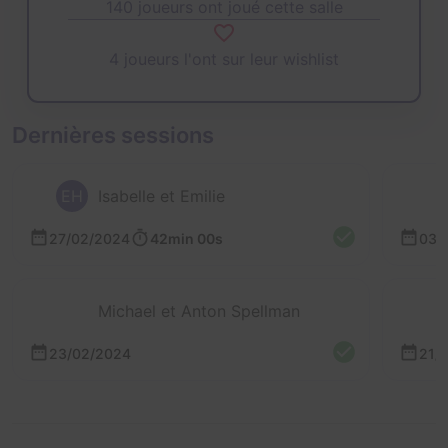
140 joueurs ont joué cette salle
4 joueurs l'ont sur leur wishlist
Dernières sessions
EH
Isabelle et Emilie
27/02/2024
42min 00s
03/
Michael et Anton Spellman
23/02/2024
21/