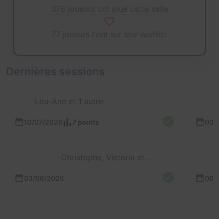
376 joueurs ont joué cette salle
77 joueurs l'ont sur leur wishlist
Dernières sessions
Lou-Ann et 1 autre
10/07/2026
7 points
03/
Christophe, Victoria et Aline
03/06/2026
06/