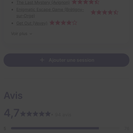
The Last Mystery (Avignon)
Enigmatic Escape Game (Brétigny-
sur-Orge)
Get Out (Vevey)
Voir plus
Ajouter une session
Avis
4,7
• 94 avis
5
76