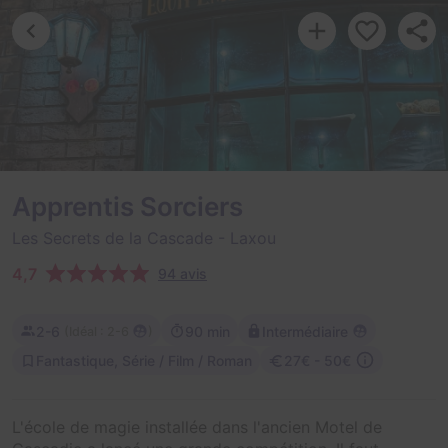
Apprentis Sorciers
Les Secrets de la Cascade
- Laxou
4,7
94 avis
2-6
90 min
Intermédiaire
(
)
Idéal : 2-6
Fantastique, Série / Film / Roman
27€ - 50€
L'école de magie installée dans l'ancien Motel de