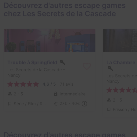
Découvrez d'autres escape games
chez Les Secrets de la Cascade
Trouble à Springfield
La Chambre
Les Secrets de la Cascade
-
Nancy
Les Secrets de
Nancy
4,6 / 5
71 avis
2 - 5
Intermédiaire
2 - 5
Série / Film / Roman
27€ - 40€
Découvrez d'autres escape games