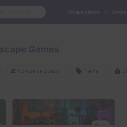
Escape games
Commu
 Escape Games
Nombre de joueurs
Thème
Di
s
90 min