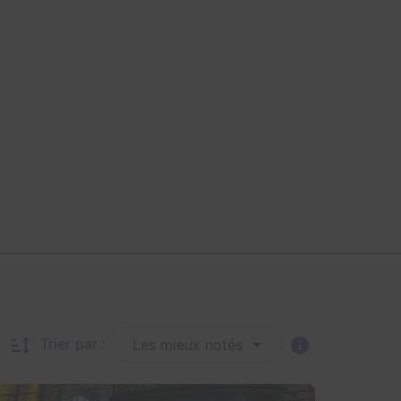
Trier par :
Les mieux notés