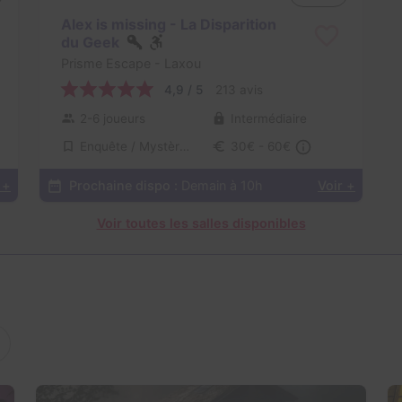
Alex is missing - La Disparition
du Geek
Prisme Escape
- Laxou
4,9 / 5
213 avis
2-6 joueurs
Intermédiaire
Enquête / Mystère, Série / Film / Roman
30€ - 60€
 +
Prochaine dispo :
Demain à 10h
Voir +
Voir toutes les salles disponibles