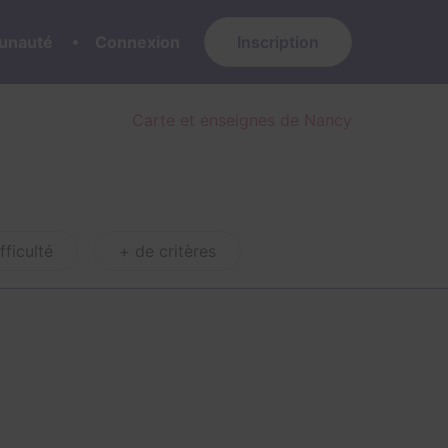
nauté
Connexion
Inscription
Carte et enseignes de Nancy
fficulté
+ de critères