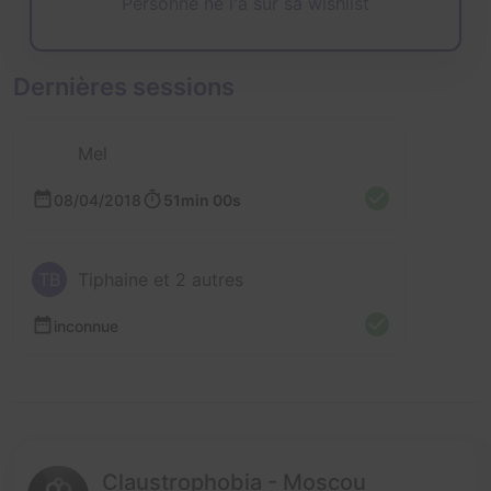
Personne ne l'a sur sa wishlist
Dernières sessions
Mel
08/04/2018
51min 00s
TB
Tiphaine et 2 autres
inconnue
Claustrophobia - Moscou