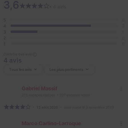
3,6
• 4 avis
5
0
4
3
3
1
2
0
1
0
Contrôle des avis
4 avis
Gabriel Massif
278
escapes réalisés
227
escapes notés
13 août 2020
salle jouée le 3 novembre 2019
Marco Carlino-Larroque