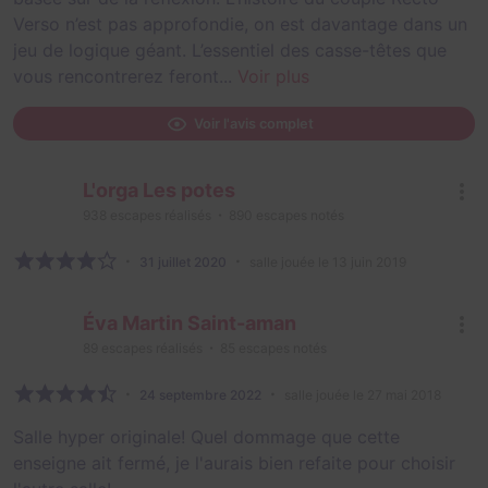
Verso n’est pas approfondie, on est davantage dans un
jeu de logique géant. L’essentiel des casse-têtes que
vous rencontrerez feront...
Voir plus
Voir l'avis complet
L'orga Les potes
938
escapes réalisés
890
escapes notés
31 juillet 2020
salle jouée le 13 juin 2019
Éva Martin Saint-aman
89
escapes réalisés
85
escapes notés
24 septembre 2022
salle jouée le 27 mai 2018
Salle hyper originale! Quel dommage que cette
enseigne ait fermé, je l'aurais bien refaite pour choisir