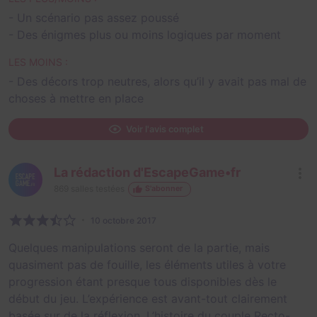
- Un scénario pas assez poussé
- Des énigmes plus ou moins logiques par moment
LES MOINS :
- Des décors trop neutres, alors qu’il y avait pas mal de
choses à mettre en place
Voir l'avis complet
La rédaction d'EscapeGame•fr
869
salles testées
S'abonner
10 octobre 2017
Quelques manipulations seront de la partie, mais
quasiment pas de fouille, les éléments utiles à votre
progression étant presque tous disponibles dès le
début du jeu. L’expérience est avant-tout clairement
basée sur de la réflexion. L’histoire du couple Recto-