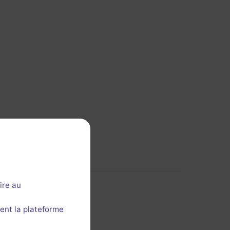
ire au
ent la plateforme