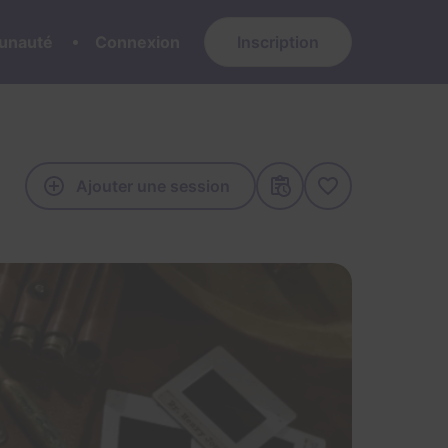
nauté
Connexion
Inscription
Ajouter une session