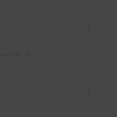
super GM ... !!!