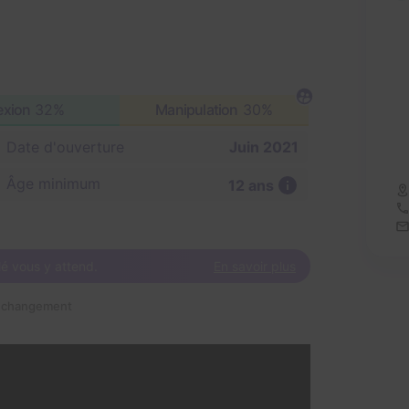
exion
32%
Manipulation
30%
Date d'ouverture
Juin 2021
Âge minimum
12 ans
lé vous y attend.
En savoir plus
n changement