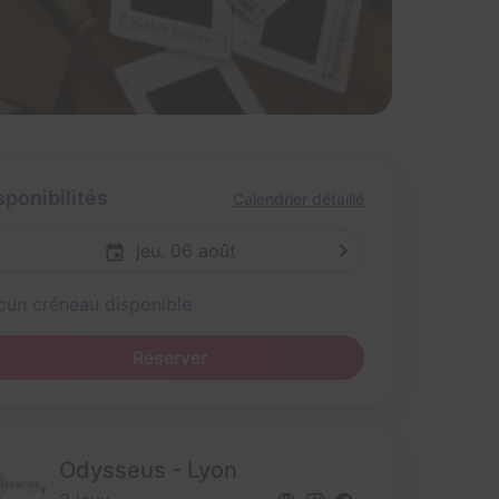
sponibilités
Calendrier détaillé
jeu. 06 août
cun créneau disponible
Réserver
Odysseus - Lyon