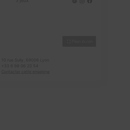
3 jeux
Plein écran
10 rue Sully,
69006 Lyon
+33 6 98 06 23 54
Contacter cette enseigne