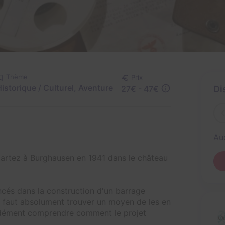
Thème
Prix
istorique / Culturel, Aventure
27€ - 47€
Di
Au
 partez à Burghausen en 1941 dans le château
ncés dans la construction d'un barrage
Il faut absolument trouver un moyen de les en
r dément comprendre comment le projet