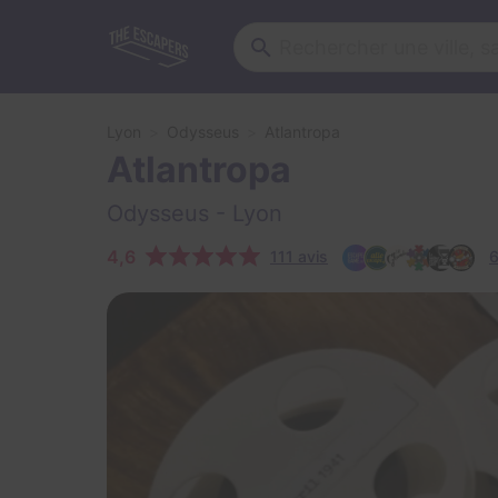
Lyon
Odysseus
Atlantropa
Atlantropa
Odysseus
- Lyon
4,6
111 avis
6