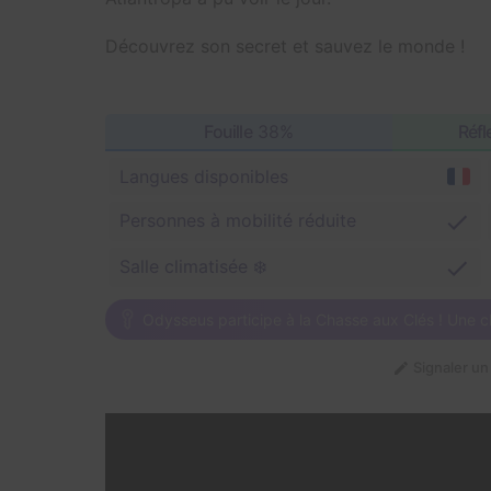
Découvrez son secret et sauvez le monde !
Fouille
38%
Réfl
Langues disponibles
Personnes à mobilité réduite
Salle climatisée ❄️
Odysseus participe à la Chasse aux Clés ! Une c
Signaler u