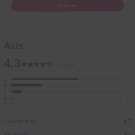
Réserver
Avis
4,3
• 118 avis
5
72
4
33
3
11
2
1
1
1
4,7
Décor et son
4,1
Énigmes