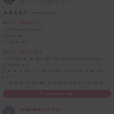
587
salles testées
S'abonner
19 novembre 2021
LES POINTS POSITIFS
- L’histoire en général
- Les décors
- Le grimoire
LES POINTS NÉGATIFS
- Le manque de “lisibilité” de certaines énigmes ou
manipulations
- On ne réutilise pas la machine pour revenir dans le
présent
- L’outil de communication qui pourrait être camouflé
Voir l'avis complet
Stéphane Coillard
SC