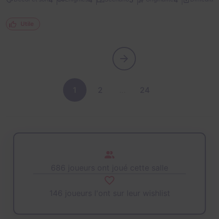
Utile
1
2
…
24
686 joueurs ont joué cette salle
146 joueurs l'ont sur leur wishlist