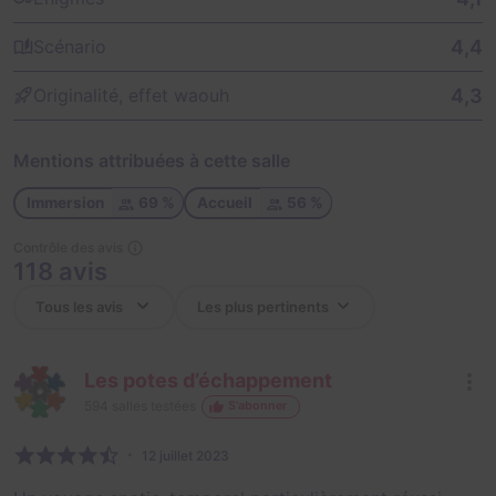
4,4
Scénario
4,3
Originalité, effet waouh
Mentions attribuées à cette salle
Immersion
69 %
Accueil
56 %
Contrôle des avis
118 avis
Les potes d’échappement
594
salles testées
S'abonner
12 juillet 2023