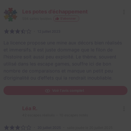
Les potes d’échappement
594
salles testées
S'abonner
12 juillet 2023
La licence propose une mine aux décors bien réalisés
et immersifs. Il est juste dommage que le filon de
l’histoire soit aussi peu exploité. Le thème, souvent
utilisé dans les escape games, souffre ici de bon
nombre de comparaisons et manque un petit peu
d’originalité ou d’effets qui la rendrait inoubliable.
Voir l'avis complet
Léa R.
42
escapes réalisés
10
escapes notés
20 juillet 2025
salle jouée le 20 juillet 2025