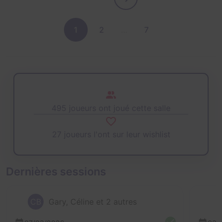
1
2
…
7
495 joueurs ont joué cette salle
27 joueurs l'ont sur leur wishlist
Dernières sessions
CB
Gary, Céline et 2 autres