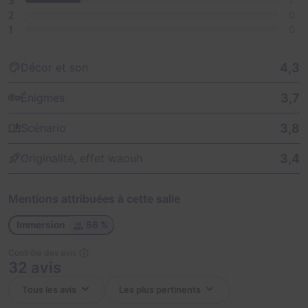
3
7
2
0
1
0
4,3
Décor et son
3,7
Énigmes
3,8
Scénario
3,4
Originalité, effet waouh
Mentions attribuées à cette salle
Immersion
56 %
Contrôle des avis
32 avis