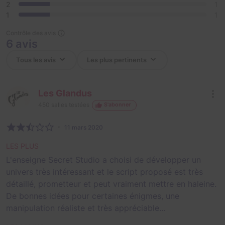
2
1
1
1
Contrôle des avis
6 avis
Les Glandus
450
salles testées
S'abonner
11 mars 2020
LES PLUS
L'enseigne Secret Studio a choisi de développer un
univers très intéressant et le script proposé est très
détaillé, prometteur et peut vraiment mettre en haleine.
De bonnes idées pour certaines énigmes, une
manipulation réaliste et très appréciable...