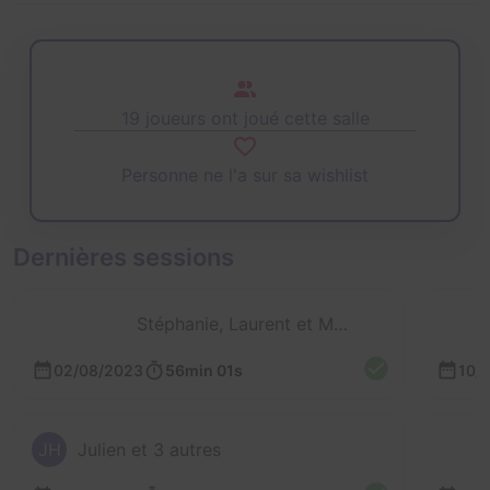
19 joueurs ont joué cette salle
Personne ne l'a sur sa wishlist
Dernières sessions
Stéphanie, Laurent et Mathieu
02/08/2023
56min 01s
10/
JH
Julien et 3 autres