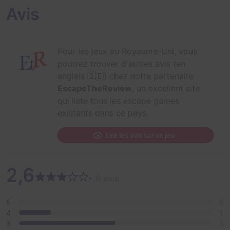
Avis
Pour les jeux au Royaume-Uni, vous
pourrez trouver d'autres avis (en
anglais 🇬🇧) chez notre partenaire
EscapeTheReview
, un excellent site
qui liste tous les escape games
existants dans ce pays.
Lire les avis sur ce jeu
2,6
• 6 avis
5
0
4
1
3
3