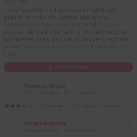
LES MOINS
...mais l'ensemble n'est pas très bien réalisé. Les
énigmes les moins réjouissantes sont les plus
chronophages. L'univers visuel de la salle est juste
glauque... alors oui, c'est raccord. Quel dommage, de
bonnes idées, une vraie envie de dérouler un scénario
prometteur mais la salle ne nous le fait finalement pas
vivre.
Voir l'avis complet
Florence Hoyez
618
escapes réalisés
453
escapes notés
22 février 2021
salle jouée le 10 novembre 2019
L'orga Les potes
938
escapes réalisés
890
escapes notés