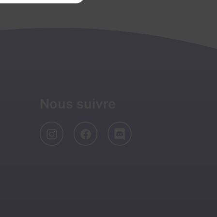
Nous suivre