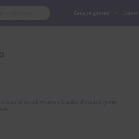
Escape games
Commu
o
me à Londres qui propose 2 salles d'escape game :
nde
.