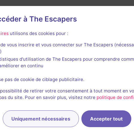
accéder à The Escapers
et Studio
ires
utilisons des cookies pour :
de vous inscrire et vous connecter sur The Escapers (nécessa
)
tistiques d'utilisation de The Escapers pour comprendre comm
l'améliorer en continu
90 min
se pas de cookie de ciblage publicitaire.
Escape from The Golden Hinde
Aucun avis
 possibilité de retirer votre consentement à tout moment en v
s du site. Pour en savoir plus, visitez notre
politique de confi
2-10 joueurs
Inconnue
Pirates
£43
Uniquement nécessaires
Accepter tout