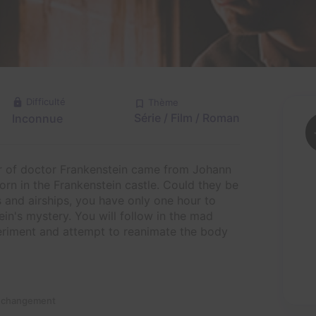
Difficulté
Thème
Série / Film / Roman
Inconnue
er of doctor Frankenstein came from Johann
rn in the Frankenstein castle. Could they be
 and airships, you have only one hour to
in's mystery. You will follow in the mad
xperiment and attempt to reanimate the body
n changement