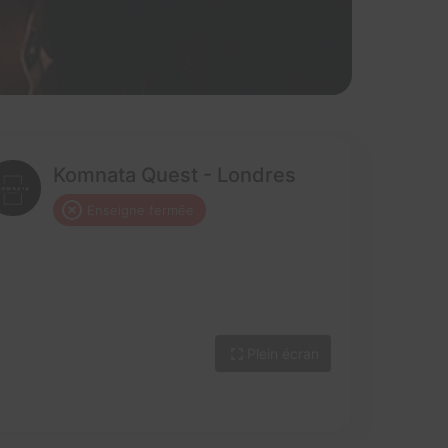
Komnata Quest - Londres
Enseigne fermée
Plein écran