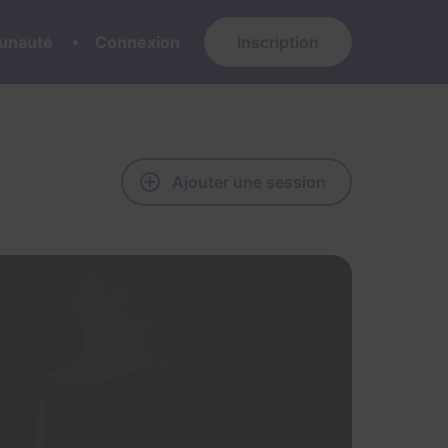
nauté
Connexion
Inscription
Ajouter une session