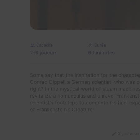
Capacité
Durée
2-6 joueurs
60 minutes
Some say that the inspiration for the charact
Conrad Dippel, a German scientist, who was bo
right? In the mystical world of steam machines
revitalize a homunculus and unravel Frankenste
scientist's footsteps to complete his final e
of Frankenstein's Creature!
Signaler u