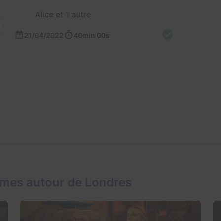
Alice et 1 autre
21/04/2022
40min 00s
ames autour de Londres