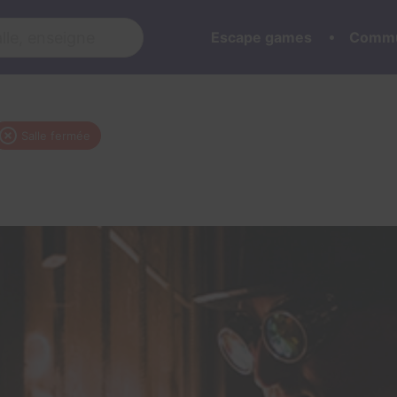
Escape games
Commu
Salle fermée