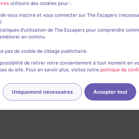
ires
utilisons des cookies pour :
de vous inscrire et vous connecter sur The Escapers (nécessa
)
tistiques d'utilisation de The Escapers pour comprendre comm
l'améliorer en continu
se pas de cookie de ciblage publicitaire.
 possibilité de retirer votre consentement à tout moment en v
s du site. Pour en savoir plus, visitez notre
politique de confi
rnières sessions
Uniquement nécessaires
Accepter tout