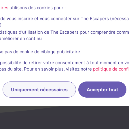
ires
utilisons des cookies pour :
de vous inscrire et vous connecter sur The Escapers (nécessa
)
tistiques d'utilisation de The Escapers pour comprendre comm
l'améliorer en continu
se pas de cookie de ciblage publicitaire.
 possibilité de retirer votre consentement à tout moment en v
s du site. Pour en savoir plus, visitez notre
politique de confi
Uniquement nécessaires
Accepter tout