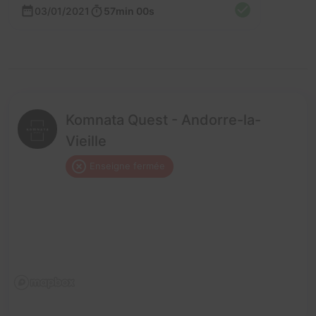
03/01/2021
57min 00s
Komnata Quest - Andorre-la-
Vieille
Enseigne fermée