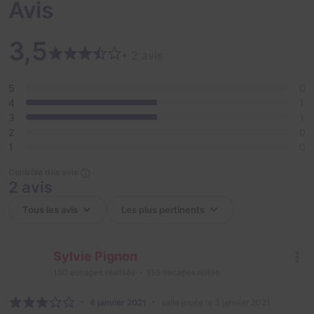
Avis
3,5
• 2 avis
5
0
4
1
3
1
2
0
1
0
Contrôle des avis
2 avis
Sylvie Pignon
150
escapes réalisés
110
escapes notés
4 janvier 2021
salle jouée le 3 janvier 2021