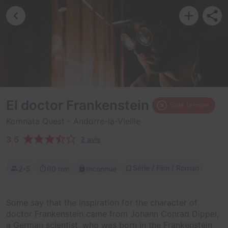
El doctor Frankenstein
Salle fermée
Komnata Quest
- Andorre-la-Vieille
3,5
2 avis
Série / Film / Roman
2-5
60 min
Inconnue
Some say that the inspiration for the character of
doctor Frankenstein came from Johann Conrad Dippel,
a German scientist, who was born in the Frankenstein