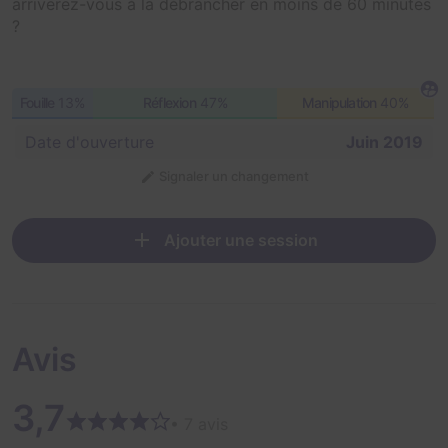
arriverez-vous à la débrancher en moins de 60 minutes
?
Fouille
13%
Réflexion
47%
Manipulation
40%
Date d'ouverture
Juin 2019
Signaler un changement
Ajouter une session
Avis
3,7
• 7 avis