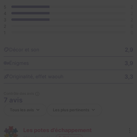
5
2
4
2
3
2
2
0
1
0
2,9
Décor et son
3,9
Énigmes
3,3
Originalité, effet waouh
Contrôle des avis
7 avis
Les potes d’échappement