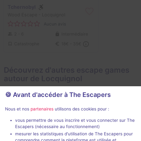
Tchernobyl
Wood Escape
- Locquignol
Aucun avis
2 - 6
Intermédiaire
Catastrophe
18€ - 35€
Découvrez d'autres escape games
autour de Locquignol
🍪 Avant d'accéder à The Escapers
Nous et nos
partenaires
utilisons des cookies pour :
vous permettre de vous inscrire et vous connecter sur The
Escapers (nécessaire au fonctionnement)
Braquage au Far West
Pillage de la
mesurer les statistiques d'utilisation de The Escapers pour
Les Frères Pillard
- Valenciennes
comprendre comment la plateforme est utilisée et