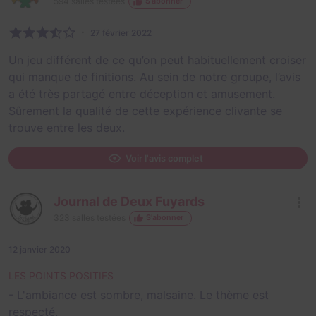
594
salles testées
S'abonner
27 février 2022
Un jeu différent de ce qu’on peut habituellement croiser
qui manque de finitions. Au sein de notre groupe, l’avis
a été très partagé entre déception et amusement.
Sûrement la qualité de cette expérience clivante se
trouve entre les deux.
Voir l'avis complet
Journal de Deux Fuyards
323
salles testées
S'abonner
12 janvier 2020
LES POINTS POSITIFS
- L'ambiance est sombre, malsaine. Le thème est
respecté.