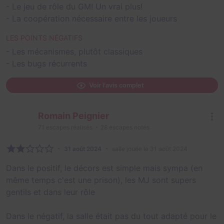
- Le jeu de rôle du GM! Un vrai plus!
- La coopération nécessaire entre les joueurs
LES POINTS NÉGATIFS
- Les mécanismes, plutôt classiques
- Les bugs récurrents
Voir l'avis complet
Romain Peignier
71
escapes réalisés
28
escapes notés
31 août 2024
salle jouée le 31 août 2024
Dans le positif, le décors est simple mais sympa (en
même temps c'est une prison), les MJ sont supers
gentils et dans leur rôle
Dans le négatif, la salle était pas du tout adapté pour le