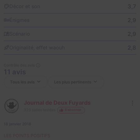
3,7
Décor et son
2,9
Énigmes
2,9
Scénario
2,8
Originalité, effet waouh
Contrôle des avis
11 avis
Journal de Deux Fuyards
323
salles testées
S'abonner
18 janvier 2018
LES POINTS POSITIFS