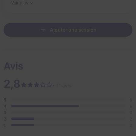
Voir plus
Ajouter une session
Avis
2,8
• 11 avis
5
0
4
6
3
0
2
2
1
2