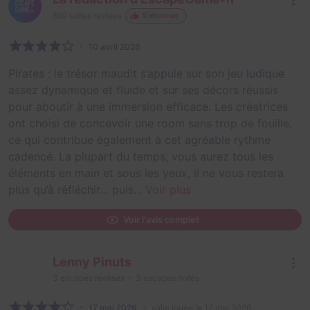
869
salles testées
S'abonner
10 avril 2026
Pirates : le trésor maudit s’appuie sur son jeu ludique
assez dynamique et fluide et sur ses décors réussis
pour aboutir à une immersion efficace. Les créatrices
ont choisi de concevoir une room sans trop de fouille,
ce qui contribue également à cet agréable rythme
cadencé. La plupart du temps, vous aurez tous les
éléments en main et sous les yeux, il ne vous restera
plus qu’à réfléchir… puis...
Voir plus
Voir l'avis complet
Lenny Pinuts
3
escapes réalisés
3
escapes notés
17 mai 2026
salle jouée le 17 mai 2026