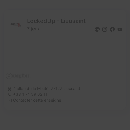
LockedUp - Lieusaint
7 jeux
4 allée de la Mixité,
77127 Lieusaint
+33 1 74 59 62 11
Contacter cette enseigne