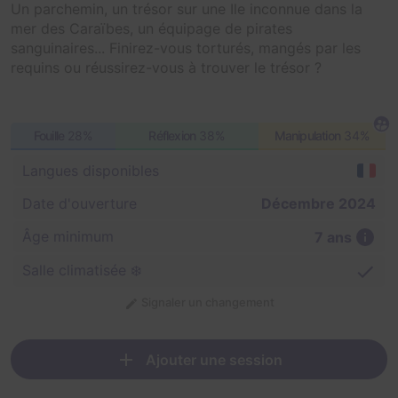
Un parchemin, un trésor sur une Ile inconnue dans la
mer des Caraïbes, un équipage de pirates
sanguinaires... Finirez-vous torturés, mangés par les
requins ou réussirez-vous à trouver le trésor ?
Fouille
28%
Réflexion
38%
Manipulation
34%
Langues disponibles
Date d'ouverture
Décembre 2024
Âge minimum
7 ans
Salle climatisée ❄️
Signaler un changement
Ajouter une session