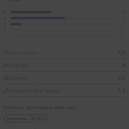
5
15
4
20
3
4
2
0
1
0
4,5
Décor et son
4
Énigmes
4,2
Scénario
4,2
Originalité, effet waouh
Mentions attribuées à cette salle
Immersion
55 %