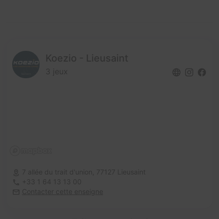
Koezio - Lieusaint
3 jeux
7 allée du trait d'union,
77127 Lieusaint
+33 1 64 13 13 00
Contacter cette enseigne