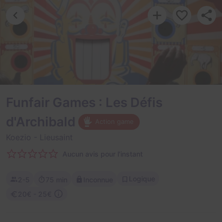
Funfair Games : Les Défis
d'Archibald
Action game
Koezio
- Lieusaint
Aucun avis pour l'instant
Logique
2-5
75 min
Inconnue
20€ - 25€