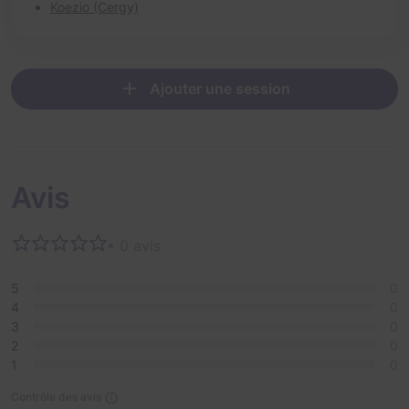
Koezio (Cergy)
Ajouter une session
Avis
• 0 avis
5
0
4
0
3
0
2
0
1
0
Contrôle des avis