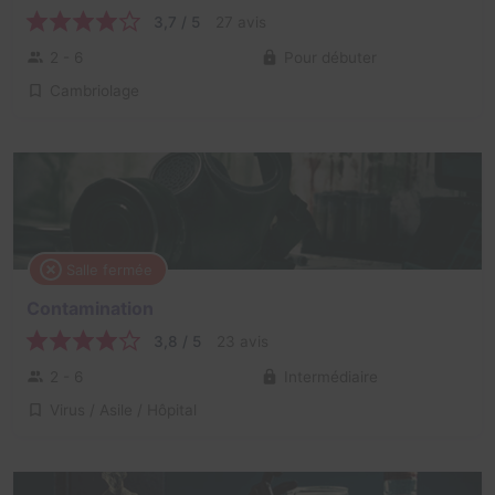
3,7 / 5
27 avis
2 - 6
Pour débuter
Cambriolage
Salle fermée
Contamination
3,8 / 5
23 avis
2 - 6
Intermédiaire
Virus / Asile / Hôpital