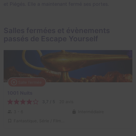
et
Piégés
. Elle a maintenant fermé ses portes.
Salles fermées et évènements
passés de Escape Yourself
Salle fermée
1001 Nuits
3,7 / 5
20 avis
3 - 6
Intermédiaire
Fantastique, Série / Film / Roman