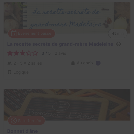
Évènement passé
45 min
La recette secrète de grand-mère Madeleine
3 / 5
2 avis
Au choix
2 - 5
× 2 salles
Logique
Salle fermée
Bonnet d'âne