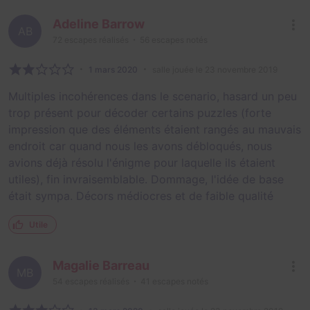
Adeline Barrow
AB
72
escapes réalisés
56
escapes notés
1 mars 2020
salle jouée le 23 novembre 2019
Multiples incohérences dans le scenario, hasard un peu
trop présent pour décoder certains puzzles (forte
impression que des éléments étaient rangés au mauvais
endroit car quand nous les avons débloqués, nous
avions déjà résolu l'énigme pour laquelle ils étaient
utiles), fin invraisemblable. Dommage, l'idée de base
était sympa. Décors médiocres et de faible qualité
Utile
Magalie Barreau
MB
54
escapes réalisés
41
escapes notés