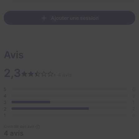
Ajouter une session
Avis
2,3
• 4 avis
5
0
4
0
3
1
2
2
1
0
Contrôle des avis
4 avis