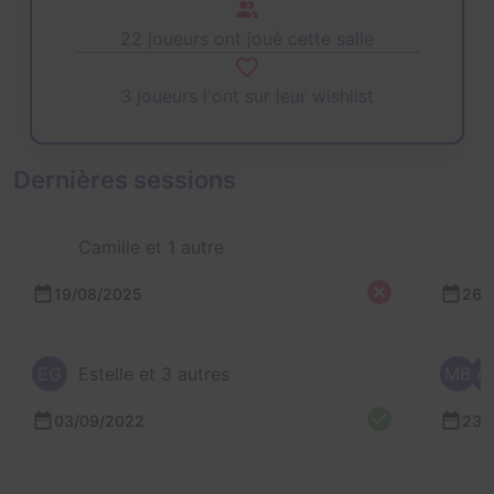
22 joueurs ont joué cette salle
3 joueurs l'ont sur leur wishlist
Dernières sessions
Camille et 1 autre
19/08/2025
26/
EG
Estelle et 3 autres
MB
A
03/09/2022
23/