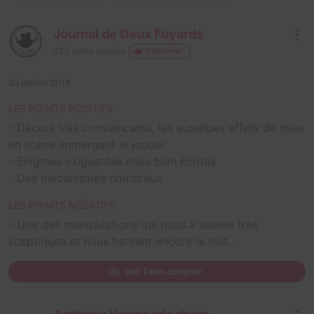
Journal de Deux Fuyards
323
salles testées
S'abonner
20 janvier 2019
LES POINTS POSITIFS
- Décors très convaincants, les superbes effets de mise
en scène immergent le joueur.
- Enigmes exigeantes mais bien écrites
- Des mécanismes nombreux
LES POINTS NÉGATIFS
- Une des manipulations qui nous a laissés très
sceptiques et nous hantent encore la nuit...
Voir l'avis complet