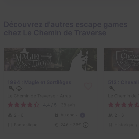
Découvrez d'autres escape games
chez Le Chemin de Traverse
1994 : Magie et Sortilèges
Le Chemin de Traverse
- Arras
Le Chemin de 
4,4 / 5
38 avis
Au choix
2 - 6
2 - 6
Fantastique
24€ - 36€