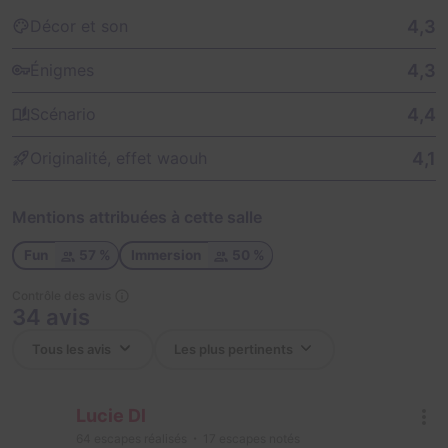
4,3
Décor et son
4,3
Énigmes
4,4
Scénario
4,1
Originalité, effet waouh
Mentions attribuées à cette salle
Fun
57 %
Immersion
50 %
Contrôle des avis
34 avis
Lucie Dl
64
escapes réalisés
17
escapes notés