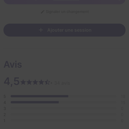
Signaler un changement
Ajouter une session
Avis
4,5
• 34 avis
5
18
4
15
3
0
2
0
1
0