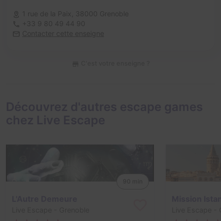
1 rue de la Paix,
38000 Grenoble
+33 9 80 49 44 90
Contacter cette enseigne
C'est votre enseigne ?
Découvrez d'autres escape games
chez Live Escape
90 min
L'Autre Demeure
Mission Ista
Live Escape
- Grenoble
Live Escape
- 