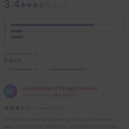
3,4
• 9 avis
5
0
4
7
3
1
2
1
1
0
Contrôle des avis
9 avis
La rédaction d'EscapeGame•fr
869
salles testées
S'abonner
2 octobre 2018
Le jeu est composé de deux parties qui proposent
deux rythmes bien différents : une première tournée