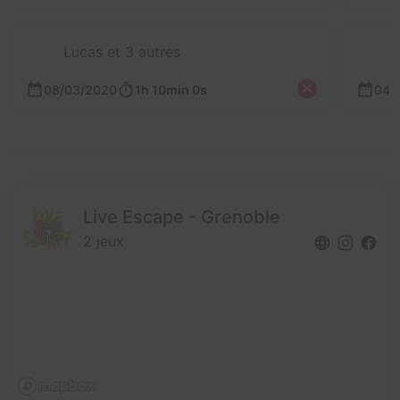
Lucas et 3 autres
08/03/2020
1h 10min 0s
04/
Live Escape - Grenoble
2 jeux