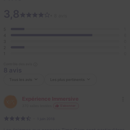
3,8
• 8 avis
5
1
4
6
3
0
2
1
1
0
Contrôle des avis
8 avis
Expérience Immersive
370
salles testées
S'abonner
1 juin 2018
Les énigmes que propose Time Corp sont particulières