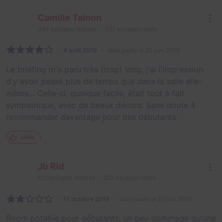
Camille Tainon
364
escapes réalisés
357
escapes notés
4 août 2019
salle jouée le 20 juin 2019
Le briefing m'a paru très (trop) long, j'ai l'impression
d'y avoir passé plus de temps que dans la salle elle-
même... Celle-ci, quoique facile, était tout à fait
sympathique, avec de beaux décors. Sans doute à
recommander davantage pour des débutants.
Utile
Jb Rid
221
escapes réalisés
202
escapes notés
17 octobre 2019
salle jouée le 20 juin 2019
Room potable pour débutants, un peu dommage qu'une