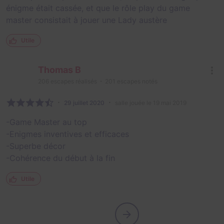
énigme était cassée, et que le rôle play du game
master consistait à jouer une Lady austère
Utile
Thomas B
206
escapes réalisés
201
escapes notés
29 juillet 2020
salle jouée le 19 mai 2019
-Game Master au top
-Enigmes inventives et efficaces
-Superbe décor
-Cohérence du début à la fin
Utile